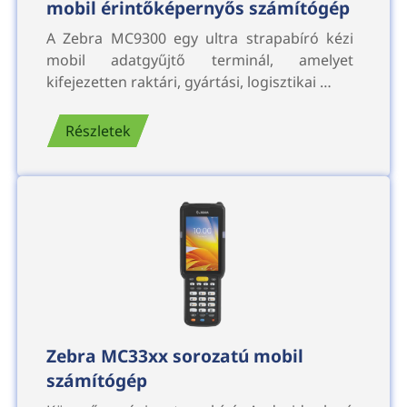
mobil érintőképernyős számítógép
A Zebra MC9300 egy ultra strapabíró kézi
mobil adatgyűjtő terminál, amelyet
kifejezetten raktári, gyártási, logisztikai …
Részletek
Zebra MC33xx sorozatú mobil
számítógép