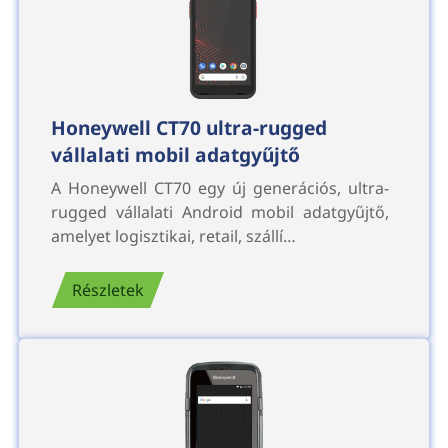
Honeywell CT70 ultra-rugged
vállalati mobil adatgyűjtő
A Honeywell CT70 egy új generációs, ultra-
rugged vállalati Android mobil adatgyűjtő,
amelyet logisztikai, retail, szállí…
Részletek