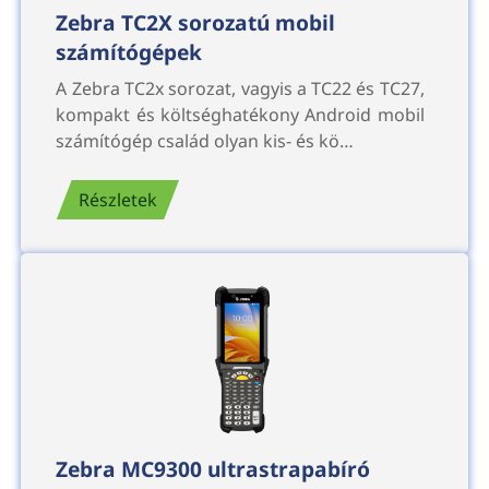
Zebra TC2X sorozatú mobil
számítógépek
A Zebra TC2x sorozat, vagyis a TC22 és TC27,
kompakt és költséghatékony Android mobil
számítógép család olyan kis- és kö…
Részletek
Zebra MC9300 ultrastrapabíró