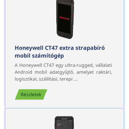
Honeywell CT47 extra strapabíró
mobil számítógép
A Honeywell CT47 egy ultra-rugged, vállalati
Android mobil adatgyűjtő, amelyet raktári,
logisztikai, szállítási, terepi …
Részletek