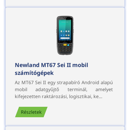
Newland MT67 Sei II mobil
számítógépek
Az MT67 Sei II egy strapabíró Android alapú
mobil adatgyűjtő terminál, amelyet
kifejezetten raktározási, logisztikai, ke…
Részletek