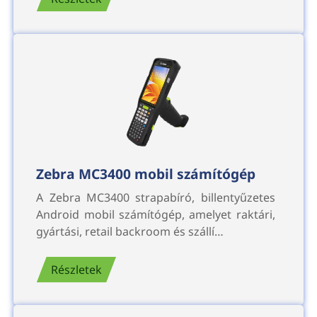
Zebra MC3400 mobil számítógép
A Zebra MC3400 strapabíró, billentyűzetes
Android mobil számítógép, amelyet raktári,
gyártási, retail backroom és szállí…
Részletek