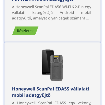
A Honeywell ScanPal EDA56 Wi-Fi 6 2-Pin egy
vállalati kategóriájú Android mobil
adatgyűjtő, amelyet olyan cégek számára …
Részletek
Honeywell ScanPal EDA5S vállalati
mobil adatgyűjtő
A Honeywell ScanPal EDA5S egy vékony,