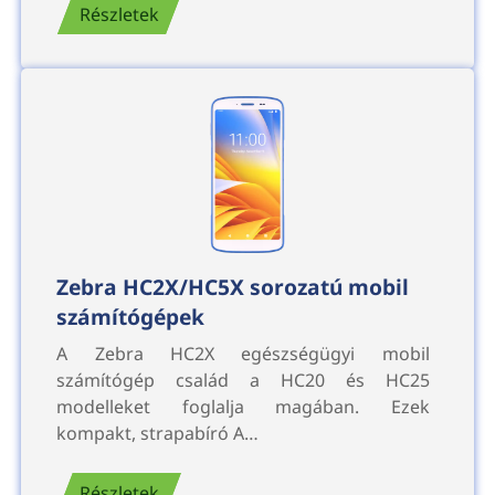
Részletek
Zebra HC2X/HC5X sorozatú mobil
számítógépek
A Zebra HC2X egészségügyi mobil
számítógép család a HC20 és HC25
modelleket foglalja magában. Ezek
kompakt, strapabíró A…
Részletek