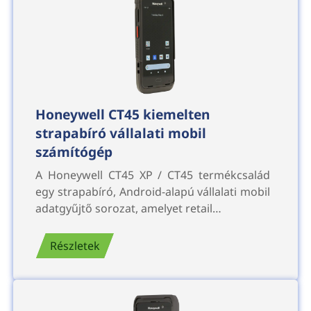
Honeywell CT45 kiemelten
strapabíró vállalati mobil
számítógép
A Honeywell CT45 XP / CT45 termékcsalád
egy strapabíró, Android-alapú vállalati mobil
adatgyűjtő sorozat, amelyet retail…
Részletek