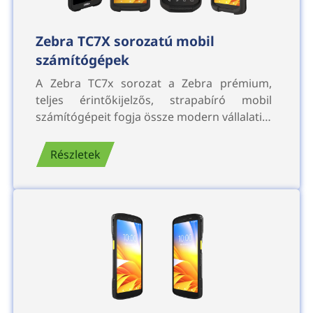
Zebra TC7X sorozatú mobil
számítógépek
A Zebra TC7x sorozat a Zebra prémium,
teljes érintőkijelzős, strapabíró mobil
számítógépeit fogja össze modern vállalati…
Részletek