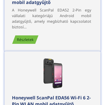
mobil adatgyűjtő
A Honeywell ScanPal EDA52 2-Pin egy
vállalati kategóriájú Android mobil
adatgyűjtő, amely megbízható kapcsolatot
biztosí…
Részletek
Honeywell ScanPal EDA56 Wi-Fi 6 2-
Pin WLAN mobil adatgyűjtő