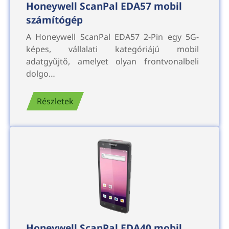
Honeywell ScanPal EDA57 mobil
számítógép
A Honeywell ScanPal EDA57 2-Pin egy 5G-
képes, vállalati kategóriájú mobil
adatgyűjtő, amelyet olyan frontvonalbeli
dolgo…
Részletek
Honeywell ScanPal EDA40 mobil