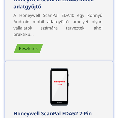
adatgyűjtő
A Honeywell ScanPal EDA40 egy könnyű
Android mobil adatgyűjtő, amelyet olyan
vállalatok számára terveztek, ahol
praktiku…
Részletek
Honeywell ScanPal EDA52 2-Pin