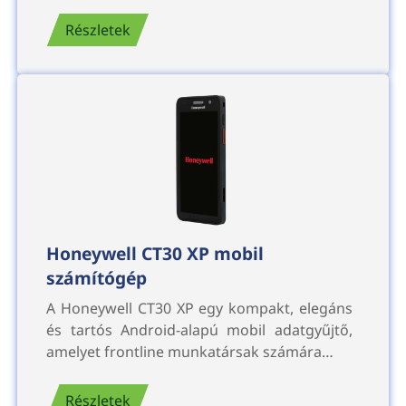
Részletek
Honeywell CT30 XP mobil
számítógép
A Honeywell CT30 XP egy kompakt, elegáns
és tartós Android-alapú mobil adatgyűjtő,
amelyet frontline munkatársak számára…
Részletek