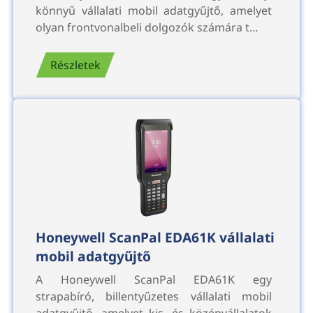
könnyű vállalati mobil adatgyűjtő, amelyet
olyan frontvonalbeli dolgozók számára t…
Részletek
Honeywell ScanPal EDA61K vállalati
mobil adatgyűjtő
A Honeywell ScanPal EDA61K egy
strapabíró, billentyűzetes vállalati mobil