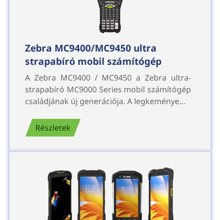
Zebra MC9400/MC9450 ultra
strapabíró mobil számítógép
A Zebra MC9400 / MC9450 a Zebra ultra-
strapabíró MC9000 Series mobil számítógép
családjának új generációja. A legkeménye…
Részletek