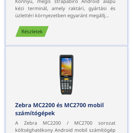
Könnyű, mégis strapabíró Android alapú
kézi terminál, amely raktári, gyártási és
üzlettéri környezetben egyaránt megállj…
Részletek
Zebra MC2200 és MC2700 mobil
számítógépek
A Zebra MC2200 / MC2700 sorozat
költséghatékony Android mobil számítógép