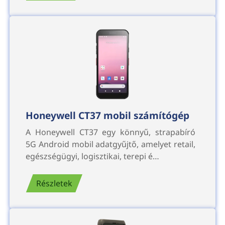
Honeywell CT37 mobil számítógép
A Honeywell CT37 egy könnyű, strapabíró
5G Android mobil adatgyűjtő, amelyet retail,
egészségügyi, logisztikai, terepi é…
Részletek