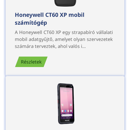
Honeywell CT60 XP mobil
számítógép
A Honeywell CT60 XP egy strapabíró vállalati
mobil adatgyűjtő, amelyet olyan szervezetek
számára terveztek, ahol valós i…
Részletek