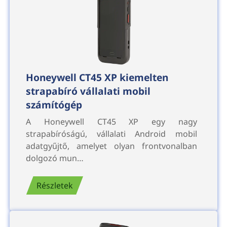
Honeywell CT45 XP kiemelten
strapabíró vállalati mobil
számítógép
A Honeywell CT45 XP egy nagy
strapabíróságú, vállalati Android mobil
adatgyűjtő, amelyet olyan frontvonalban
dolgozó mun…
Részletek