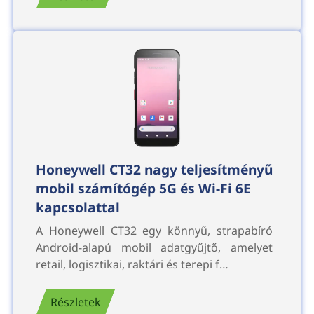
Honeywell CT32 nagy teljesítményű
mobil számítógép 5G és Wi-Fi 6E
kapcsolattal
A Honeywell CT32 egy könnyű, strapabíró
Android-alapú mobil adatgyűjtő, amelyet
retail, logisztikai, raktári és terepi f…
Részletek