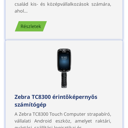
család kis- és középvállalkozások számára,
ahol…
Részletek
Zebra TC8300 érintőképernyős
számítógép
A Zebra TC8300 Touch Computer strapabíró,
vállalati Android eszköz, amelyet raktári,
gyártási, szállítási-logisztikai és…