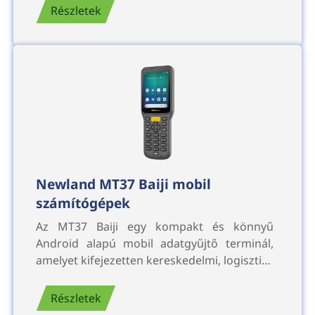
Részletek
Newland MT37 Baiji mobil
számítógépek
Az MT37 Baiji egy kompakt és könnyű
Android alapú mobil adatgyűjtő terminál,
amelyet kifejezetten kereskedelmi, logiszti…
Részletek