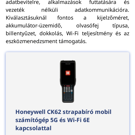
adatbevitelre, alkalmazások futtatására és
vezeték nélküli adatkommunikációra.
Kiválasztásuknál fontos a kijelzőméret,
akkumulátor-üzemidő, olvasófej típusa,
billentyűzet, dokkolás, Wi-Fi teljesítmény és az
eszközmenedzsment támogatás.
Honeywell CK62 strapabíró mobil
számítógép 5G és Wi-Fi 6E
kapcsolattal