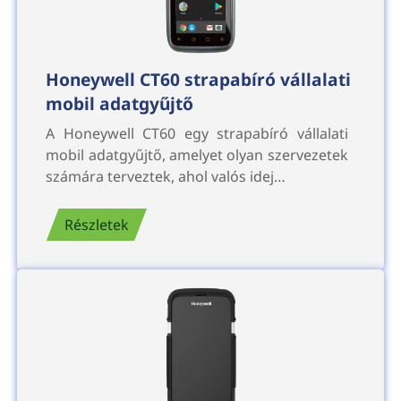
Honeywell CT60 strapabíró vállalati
mobil adatgyűjtő
A Honeywell CT60 egy strapabíró vállalati
mobil adatgyűjtő, amelyet olyan szervezetek
számára terveztek, ahol valós idej…
Részletek