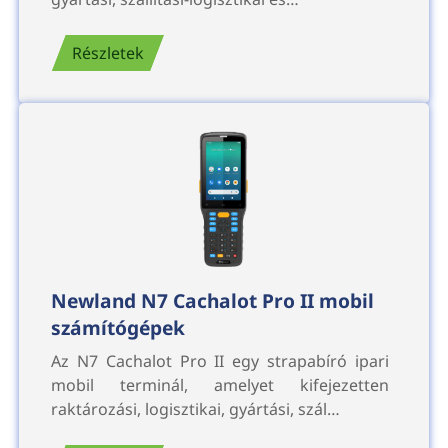
Részletek
Newland N7 Cachalot Pro II mobil
számítógépek
Az N7 Cachalot Pro II egy strapabíró ipari
mobil terminál, amelyet kifejezetten
raktározási, logisztikai, gyártási, szál…