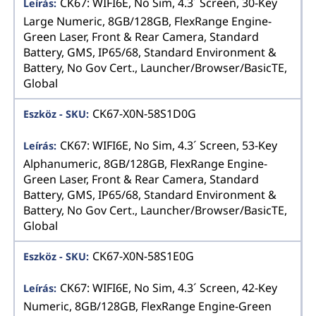
CK67: WIFI6E, No Sim, 4.3´ Screen, 30-Key
Large Numeric, 8GB/128GB, FlexRange Engine-
Green Laser, Front & Rear Camera, Standard
Battery, GMS, IP65/68, Standard Environment &
Battery, No Gov Cert., Launcher/Browser/BasicTE,
Global
CK67-X0N-58S1D0G
CK67: WIFI6E, No Sim, 4.3´ Screen, 53-Key
Alphanumeric, 8GB/128GB, FlexRange Engine-
Green Laser, Front & Rear Camera, Standard
Battery, GMS, IP65/68, Standard Environment &
Battery, No Gov Cert., Launcher/Browser/BasicTE,
Global
CK67-X0N-58S1E0G
CK67: WIFI6E, No Sim, 4.3´ Screen, 42-Key
Numeric, 8GB/128GB, FlexRange Engine-Green