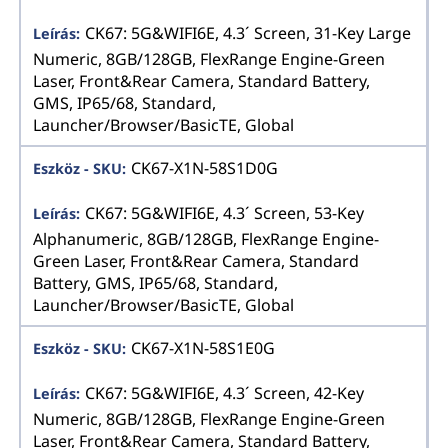
CK67: 5G&WIFI6E, 4.3´ Screen, 31-Key Large
Numeric, 8GB/128GB, FlexRange Engine-Green
Laser, Front&Rear Camera, Standard Battery,
GMS, IP65/68, Standard,
Launcher/Browser/BasicTE, Global
CK67-X1N-58S1D0G
CK67: 5G&WIFI6E, 4.3´ Screen, 53-Key
Alphanumeric, 8GB/128GB, FlexRange Engine-
Green Laser, Front&Rear Camera, Standard
Battery, GMS, IP65/68, Standard,
Launcher/Browser/BasicTE, Global
CK67-X1N-58S1E0G
CK67: 5G&WIFI6E, 4.3´ Screen, 42-Key
Numeric, 8GB/128GB, FlexRange Engine-Green
Laser, Front&Rear Camera, Standard Battery,