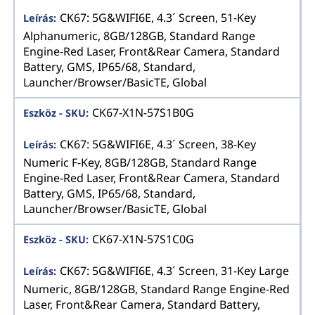
CK67: 5G&WIFI6E, 4.3´ Screen, 51-Key
Alphanumeric, 8GB/128GB, Standard Range
Engine-Red Laser, Front&Rear Camera, Standard
Battery, GMS, IP65/68, Standard,
Launcher/Browser/BasicTE, Global
CK67-X1N-57S1B0G
CK67: 5G&WIFI6E, 4.3´ Screen, 38-Key
Numeric F-Key, 8GB/128GB, Standard Range
Engine-Red Laser, Front&Rear Camera, Standard
Battery, GMS, IP65/68, Standard,
Launcher/Browser/BasicTE, Global
CK67-X1N-57S1C0G
CK67: 5G&WIFI6E, 4.3´ Screen, 31-Key Large
Numeric, 8GB/128GB, Standard Range Engine-Red
Laser, Front&Rear Camera, Standard Battery,