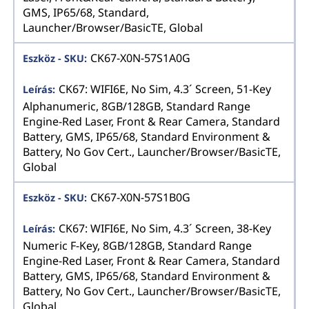
GMS, IP65/68, Standard,
Launcher/Browser/BasicTE, Global
CK67-X0N-57S1A0G
CK67: WIFI6E, No Sim, 4.3´ Screen, 51-Key
Alphanumeric, 8GB/128GB, Standard Range
Engine-Red Laser, Front & Rear Camera, Standard
Battery, GMS, IP65/68, Standard Environment &
Battery, No Gov Cert., Launcher/Browser/BasicTE,
Global
CK67-X0N-57S1B0G
CK67: WIFI6E, No Sim, 4.3´ Screen, 38-Key
Numeric F-Key, 8GB/128GB, Standard Range
Engine-Red Laser, Front & Rear Camera, Standard
Battery, GMS, IP65/68, Standard Environment &
Battery, No Gov Cert., Launcher/Browser/BasicTE,
Global