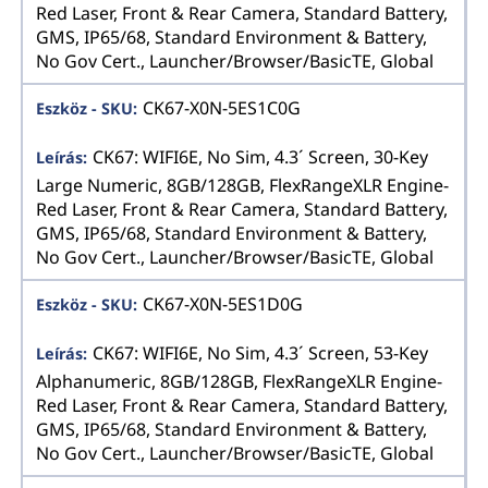
Red Laser, Front & Rear Camera, Standard Battery,
GMS, IP65/68, Standard Environment & Battery,
No Gov Cert., Launcher/Browser/BasicTE, Global
CK67-X0N-5ES1C0G
CK67: WIFI6E, No Sim, 4.3´ Screen, 30-Key
Large Numeric, 8GB/128GB, FlexRangeXLR Engine-
Red Laser, Front & Rear Camera, Standard Battery,
GMS, IP65/68, Standard Environment & Battery,
No Gov Cert., Launcher/Browser/BasicTE, Global
CK67-X0N-5ES1D0G
CK67: WIFI6E, No Sim, 4.3´ Screen, 53-Key
Alphanumeric, 8GB/128GB, FlexRangeXLR Engine-
Red Laser, Front & Rear Camera, Standard Battery,
GMS, IP65/68, Standard Environment & Battery,
No Gov Cert., Launcher/Browser/BasicTE, Global