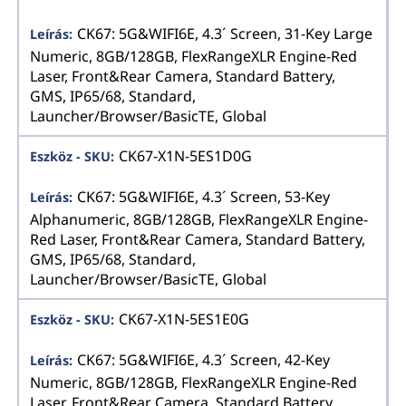
CK67: 5G&WIFI6E, 4.3´ Screen, 31-Key Large
Numeric, 8GB/128GB, FlexRangeXLR Engine-Red
Laser, Front&Rear Camera, Standard Battery,
GMS, IP65/68, Standard,
Launcher/Browser/BasicTE, Global
CK67-X1N-5ES1D0G
CK67: 5G&WIFI6E, 4.3´ Screen, 53-Key
Alphanumeric, 8GB/128GB, FlexRangeXLR Engine-
Red Laser, Front&Rear Camera, Standard Battery,
GMS, IP65/68, Standard,
Launcher/Browser/BasicTE, Global
CK67-X1N-5ES1E0G
CK67: 5G&WIFI6E, 4.3´ Screen, 42-Key
Numeric, 8GB/128GB, FlexRangeXLR Engine-Red
Laser, Front&Rear Camera, Standard Battery,