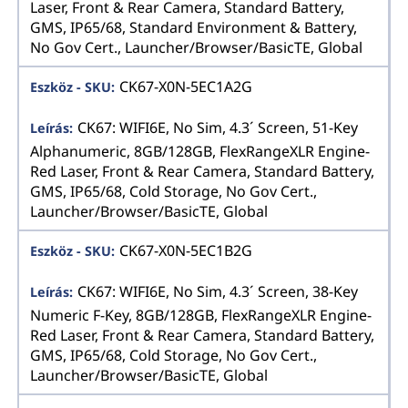
Laser, Front & Rear Camera, Standard Battery,
GMS, IP65/68, Standard Environment & Battery,
No Gov Cert., Launcher/Browser/BasicTE, Global
CK67-X0N-5EC1A2G
CK67: WIFI6E, No Sim, 4.3´ Screen, 51-Key
Alphanumeric, 8GB/128GB, FlexRangeXLR Engine-
Red Laser, Front & Rear Camera, Standard Battery,
GMS, IP65/68, Cold Storage, No Gov Cert.,
Launcher/Browser/BasicTE, Global
CK67-X0N-5EC1B2G
CK67: WIFI6E, No Sim, 4.3´ Screen, 38-Key
Numeric F-Key, 8GB/128GB, FlexRangeXLR Engine-
Red Laser, Front & Rear Camera, Standard Battery,
GMS, IP65/68, Cold Storage, No Gov Cert.,
Launcher/Browser/BasicTE, Global