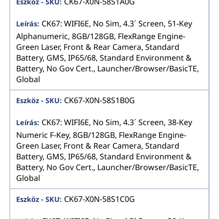
CK67-X0N-58S1A0G
CK67: WIFI6E, No Sim, 4.3´ Screen, 51-Key
Alphanumeric, 8GB/128GB, FlexRange Engine-
Green Laser, Front & Rear Camera, Standard
Battery, GMS, IP65/68, Standard Environment &
Battery, No Gov Cert., Launcher/Browser/BasicTE,
Global
CK67-X0N-58S1B0G
CK67: WIFI6E, No Sim, 4.3´ Screen, 38-Key
Numeric F-Key, 8GB/128GB, FlexRange Engine-
Green Laser, Front & Rear Camera, Standard
Battery, GMS, IP65/68, Standard Environment &
Battery, No Gov Cert., Launcher/Browser/BasicTE,
Global
CK67-X0N-58S1C0G