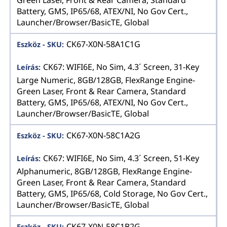
Green Laser, Front & Rear Camera, Standard
Battery, GMS, IP65/68, ATEX/NI, No Gov Cert.,
Launcher/Browser/BasicTE, Global
CK67-X0N-58A1C1G
CK67: WIFI6E, No Sim, 4.3´ Screen, 31-Key
Large Numeric, 8GB/128GB, FlexRange Engine-
Green Laser, Front & Rear Camera, Standard
Battery, GMS, IP65/68, ATEX/NI, No Gov Cert.,
Launcher/Browser/BasicTE, Global
CK67-X0N-58C1A2G
CK67: WIFI6E, No Sim, 4.3´ Screen, 51-Key
Alphanumeric, 8GB/128GB, FlexRange Engine-
Green Laser, Front & Rear Camera, Standard
Battery, GMS, IP65/68, Cold Storage, No Gov Cert.,
Launcher/Browser/BasicTE, Global
CK67-X0N-58C1B2G