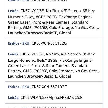
CK67: WIFI6E, No Sim, 4.3´ Screen, 38-Key
Numeric F-Key, 8GB/128GB, FlexRange Engine-
Green Laser, Front & Rear Camera, Standard
Battery, GMS, IP65/68, Cold Storage, No Gov Cert.,
Launcher/Browser/BasicTE, Global
CK67-X0N-58C1C2G
CK67: WIFI6E, No Sim, 4.3´ Screen, 31-Key
Large Numeric, 8GB/128GB, FlexRange Engine-
Green Laser, Front & Rear Camera, Standard
Battery, GMS, IP65/68, Cold Storage, No Gov Cert.,
Launcher/Browser/BasicTE, Global
CK67-X0N-58C1D2G
CK67,WLAN,53kAlpha,FR,GMS,CS,G