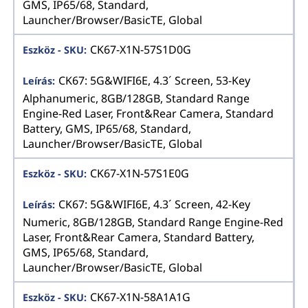
GMS, IP65/68, Standard,
Launcher/Browser/BasicTE, Global
CK67-X1N-57S1D0G
CK67: 5G&WIFI6E, 4.3´ Screen, 53-Key
Alphanumeric, 8GB/128GB, Standard Range
Engine-Red Laser, Front&Rear Camera, Standard
Battery, GMS, IP65/68, Standard,
Launcher/Browser/BasicTE, Global
CK67-X1N-57S1E0G
CK67: 5G&WIFI6E, 4.3´ Screen, 42-Key
Numeric, 8GB/128GB, Standard Range Engine-Red
Laser, Front&Rear Camera, Standard Battery,
GMS, IP65/68, Standard,
Launcher/Browser/BasicTE, Global
CK67-X1N-58A1A1G