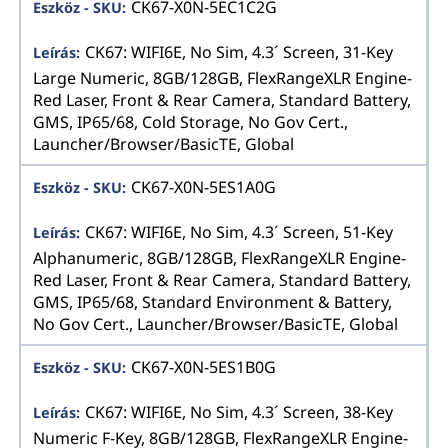
CK67-X0N-5EC1C2G
CK67: WIFI6E, No Sim, 4.3´ Screen, 31-Key
Large Numeric, 8GB/128GB, FlexRangeXLR Engine-
Red Laser, Front & Rear Camera, Standard Battery,
GMS, IP65/68, Cold Storage, No Gov Cert.,
Launcher/Browser/BasicTE, Global
CK67-X0N-5ES1A0G
CK67: WIFI6E, No Sim, 4.3´ Screen, 51-Key
Alphanumeric, 8GB/128GB, FlexRangeXLR Engine-
Red Laser, Front & Rear Camera, Standard Battery,
GMS, IP65/68, Standard Environment & Battery,
No Gov Cert., Launcher/Browser/BasicTE, Global
CK67-X0N-5ES1B0G
CK67: WIFI6E, No Sim, 4.3´ Screen, 38-Key
Numeric F-Key, 8GB/128GB, FlexRangeXLR Engine-