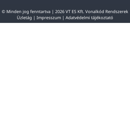
© Minden jog fenntartva | 2026 VT ES Kft. Vonalkód Rendszerek
Üzletág |
Impresszum
|
Adatvédelmi tájékoztató