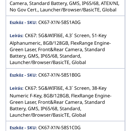
Camera, Standard Battery, GMS, IP65/68, ATEX/NI,
No Gov Cert., Launcher/Browser/BasicTE, Global
CK67-X1N-58S1A0G
CK67: 5G&WIFI6E, 4.3´ Screen, 51-Key
Alphanumeric, 8GB/128GB, FlexRange Engine-
Green Laser, Front&Rear Camera, Standard
Battery, GMS, IP65/68, Standard,
Launcher/Browser/BasicTE, Global
CK67-X1N-58S1B0G
CK67: 5G&WIFI6E, 4.3´ Screen, 38-Key
Numeric F-Key, 8GB/128GB, FlexRange Engine-
Green Laser, Front&Rear Camera, Standard
Battery, GMS, IP65/68, Standard,
Launcher/Browser/BasicTE, Global
CK67-X1N-58S1C0G