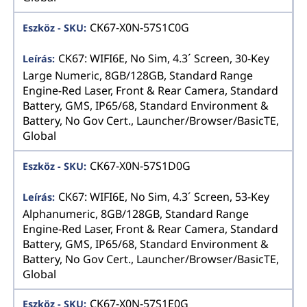
CK67-X0N-57S1C0G
CK67: WIFI6E, No Sim, 4.3´ Screen, 30-Key
Large Numeric, 8GB/128GB, Standard Range
Engine-Red Laser, Front & Rear Camera, Standard
Battery, GMS, IP65/68, Standard Environment &
Battery, No Gov Cert., Launcher/Browser/BasicTE,
Global
CK67-X0N-57S1D0G
CK67: WIFI6E, No Sim, 4.3´ Screen, 53-Key
Alphanumeric, 8GB/128GB, Standard Range
Engine-Red Laser, Front & Rear Camera, Standard
Battery, GMS, IP65/68, Standard Environment &
Battery, No Gov Cert., Launcher/Browser/BasicTE,
Global
CK67-X0N-57S1E0G