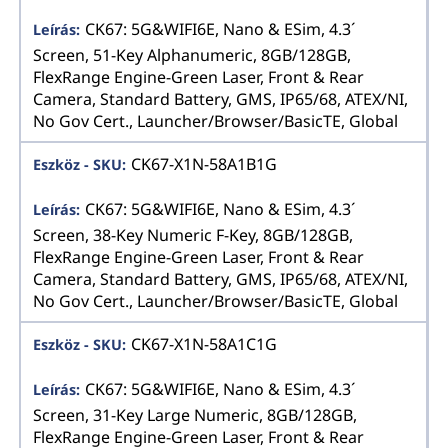
CK67: 5G&WIFI6E, Nano & ESim, 4.3´
Screen, 51-Key Alphanumeric, 8GB/128GB,
FlexRange Engine-Green Laser, Front & Rear
Camera, Standard Battery, GMS, IP65/68, ATEX/NI,
No Gov Cert., Launcher/Browser/BasicTE, Global
CK67-X1N-58A1B1G
CK67: 5G&WIFI6E, Nano & ESim, 4.3´
Screen, 38-Key Numeric F-Key, 8GB/128GB,
FlexRange Engine-Green Laser, Front & Rear
Camera, Standard Battery, GMS, IP65/68, ATEX/NI,
No Gov Cert., Launcher/Browser/BasicTE, Global
CK67-X1N-58A1C1G
CK67: 5G&WIFI6E, Nano & ESim, 4.3´
Screen, 31-Key Large Numeric, 8GB/128GB,
FlexRange Engine-Green Laser, Front & Rear