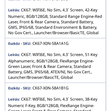
CK67: WIFI6E, No Sim, 4.3´ Screen, 42-Key
Numeric, 8GB/128GB, Standard Range Engine-Red
Laser, Front & Rear Camera, Standard Battery,
GMS, IP65/68, Standard Environment & Battery,
No Gov Cert., Launcher/Browser/BasicTE, Global
CK67-X0N-58A1A1G
CK67: WIFI6E, No Sim, 4.3´ Screen, 51-Key
Alphanumeric, 8GB/128GB, FlexRange Engine-
Green Laser, Front & Rear Camera, Standard
Battery, GMS, IP65/68, ATEX/NI, No Gov Cert.,
Launcher/Browser/BasicTE, Global
CK67-X0N-58A1B1G
CK67: WIFI6E, No Sim, 4.3´ Screen, 38-Key
Numeric F-Key, 8GB/128GB, FlexRange Engine-