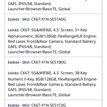
GMS, IP65/68, Standard,
Launcher/Browser/BasicTE, Global
CK67-X1N-5ES1A0G
CK67: 5G&WIFI6E, 4.3´ Screen, 51-Key
Alphanumeric, 8GB/128GB, FlexRangeXLR Engine-
Red Laser, Front&Rear Camera, Standard Battery,
GMS, IP65/68, Standard,
Launcher/Browser/BasicTE, Global
CK67-X1N-5ES1B0G
CK67: 5G&WIFI6E, 4.3´ Screen, 38-Key
Numeric F-Key, 8GB/128GB, FlexRangeXLR Engine-
Red Laser, Front&Rear Camera, Standard Battery,
GMS, IP65/68, Standard,
Launcher/Browser/BasicTE, Global
CK67-X1N-5ES1C0G