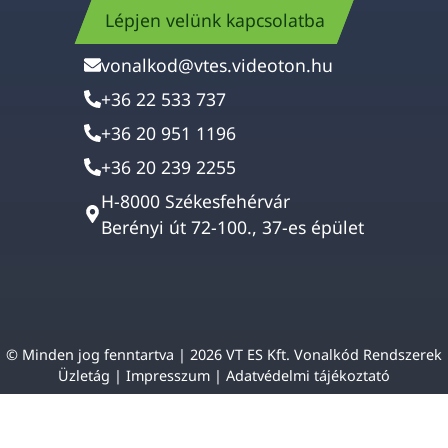
Lépjen velünk kapcsolatba
vonalkod@vtes.videoton.hu
+36 22 533 737
+36 20 951 1196
+36 20 239 2255
H-8000 Székesfehérvár
Berényi út 72-100., 37-es épület
© Minden jog fenntartva | 2026 VT ES Kft. Vonalkód Rendszerek
Üzletág |
Impresszum
|
Adatvédelmi tájékoztató