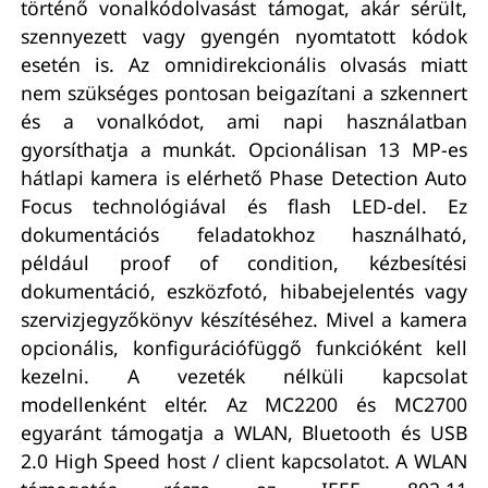
történő vonalkódolvasást támogat, akár sérült,
szennyezett vagy gyengén nyomtatott kódok
esetén is. Az omnidirekcionális olvasás miatt
nem szükséges pontosan beigazítani a szkennert
és a vonalkódot, ami napi használatban
gyorsíthatja a munkát. Opcionálisan 13 MP-es
hátlapi kamera is elérhető Phase Detection Auto
Focus technológiával és flash LED-del. Ez
dokumentációs feladatokhoz használható,
például proof of condition, kézbesítési
dokumentáció, eszközfotó, hibabejelentés vagy
szervizjegyzőkönyv készítéséhez. Mivel a kamera
opcionális, konfigurációfüggő funkcióként kell
kezelni. A vezeték nélküli kapcsolat
modellenként eltér. Az MC2200 és MC2700
egyaránt támogatja a WLAN, Bluetooth és USB
2.0 High Speed host / client kapcsolatot. A WLAN