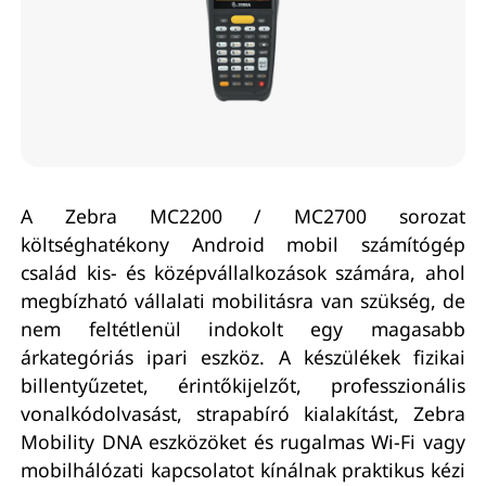
A Zebra MC2200 / MC2700 sorozat
költséghatékony Android mobil számítógép
család kis- és középvállalkozások számára, ahol
megbízható vállalati mobilitásra van szükség, de
nem feltétlenül indokolt egy magasabb
árkategóriás ipari eszköz. A készülékek fizikai
billentyűzetet, érintőkijelzőt, professzionális
vonalkódolvasást, strapabíró kialakítást, Zebra
Mobility DNA eszközöket és rugalmas Wi-Fi vagy
mobilhálózati kapcsolatot kínálnak praktikus kézi