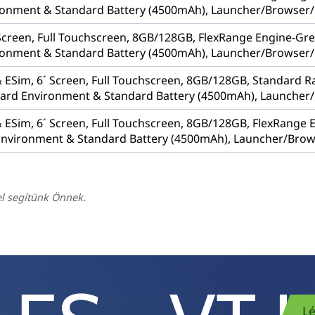
onment & Standard Battery (4500mAh), Launcher/Browser/B
 Screen, Full Touchscreen, 8GB/128GB, FlexRange Engine-Gr
onment & Standard Battery (4500mAh), Launcher/Browser/B
ESim, 6´ Screen, Full Touchscreen, 8GB/128GB, Standard R
dard Environment & Standard Battery (4500mAh), Launcher/
ESim, 6´ Screen, Full Touchscreen, 8GB/128GB, FlexRange 
Environment & Standard Battery (4500mAh), Launcher/Brows
el segítünk Önnek.
Lé