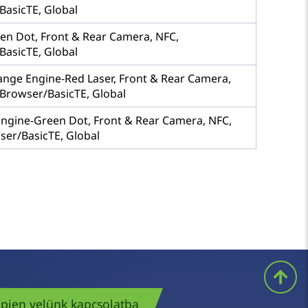
asicTE, Global
een Dot, Front & Rear Camera, NFC,
asicTE, Global
ange Engine-Red Laser, Front & Rear Camera,
Browser/BasicTE, Global
Engine-Green Dot, Front & Rear Camera, NFC,
er/BasicTE, Global
pjen velünk kapcsolatba