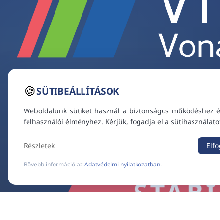
🍪
SÜTIBEÁLLÍTÁSOK
Weboldalunk sütiket használ a biztonságos működéshez é
felhasználói élményhez. Kérjük, fogadja el a sütihasználato
Részletek
Elf
Bővebb információ az
Adatvédelmi nyilatkozatban
.