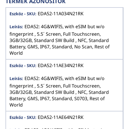
TERMÉK AZONOSÍTÓK
EDA52-11A034N21RK
EDA52: 4G&WIFI5, with eSIM but w/o
fingerprint , 5.5´ Screen, Full Touchscreen,
3GB/32GB, Standard SW Build , NFC, Standard
Battery, GMS, IP67, Standard, No Scan, Rest of
World
EDA52-11AE34N21RK
EDA52: 4G&WIFI5, with eSIM but w/o
fingerprint , 5.5´ Screen, Full Touchscreen,
3GB/32GB, Standard SW Build , NFC, Standard
Battery, GMS, IP67, Standard, S0703, Rest of
World
EDA52-11AE64N21RK