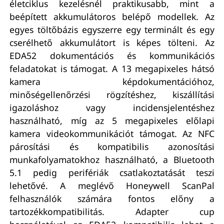
életciklus kezelésnél praktikusabb, mint a
beépített akkumulátoros belépő modellek. Az
egyes töltőbázis egyszerre egy terminált és egy
cserélhető akkumulátort is képes tölteni. Az
EDA52 dokumentációs és kommunikációs
feladatokat is támogat. A 13 megapixeles hátsó
kamera képdokumentációhoz,
minőségellenőrzési rögzítéshez, kiszállítási
igazoláshoz vagy incidensjelentéshez
használható, míg az 5 megapixeles előlapi
kamera videokommunikációt támogat. Az NFC
párosítási és kompatibilis azonosítási
munkafolyamatokhoz használható, a Bluetooth
5.1 pedig perifériák csatlakoztatását teszi
lehetővé. A meglévő Honeywell ScanPal
felhasználók számára fontos előny a
tartozékkompatibilitás. Adapter cup