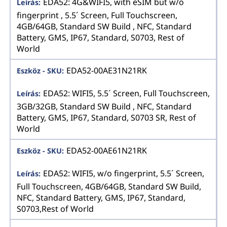
EDA52: 4G&WIFI5, with eSIM but w/o
fingerprint , 5.5´ Screen, Full Touchscreen,
4GB/64GB, Standard SW Build , NFC, Standard
Battery, GMS, IP67, Standard, S0703, Rest of
World
EDA52-00AE31N21RK
EDA52: WIFI5, 5.5´ Screen, Full Touchscreen,
3GB/32GB, Standard SW Build , NFC, Standard
Battery, GMS, IP67, Standard, S0703 SR, Rest of
World
EDA52-00AE61N21RK
EDA52: WIFI5, w/o fingerprint, 5.5´ Screen,
Full Touchscreen, 4GB/64GB, Standard SW Build,
NFC, Standard Battery, GMS, IP67, Standard,
S0703,Rest of World