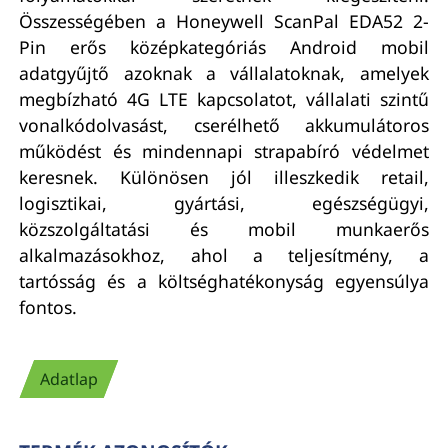
Összességében a Honeywell ScanPal EDA52 2-
Pin erős középkategóriás Android mobil
adatgyűjtő azoknak a vállalatoknak, amelyek
megbízható 4G LTE kapcsolatot, vállalati szintű
vonalkódolvasást, cserélhető akkumulátoros
működést és mindennapi strapabíró védelmet
keresnek. Különösen jól illeszkedik retail,
logisztikai, gyártási, egészségügyi,
közszolgáltatási és mobil munkaerős
alkalmazásokhoz, ahol a teljesítmény, a
tartósság és a költséghatékonyság egyensúlya
fontos.
Adatlap