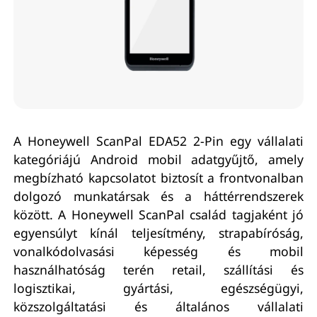
A Honeywell ScanPal EDA52 2-Pin egy vállalati
kategóriájú Android mobil adatgyűjtő, amely
megbízható kapcsolatot biztosít a frontvonalban
dolgozó munkatársak és a háttérrendszerek
között. A Honeywell ScanPal család tagjaként jó
egyensúlyt kínál teljesítmény, strapabíróság,
vonalkódolvasási képesség és mobil
használhatóság terén retail, szállítási és
logisztikai, gyártási, egészségügyi,
közszolgáltatási és általános vállalati