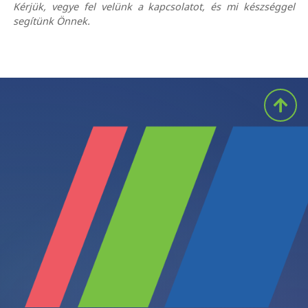
Kérjük, vegye fel velünk a kapcsolatot, és mi készséggel
segítünk Önnek.