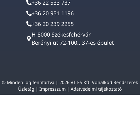
+36 22 533 737
+36 20 951 1196
+36 20 239 2255
H-8000 Székesfehérvár
Berényi út 72-100., 37-es épület
© Minden jog fenntartva | 2026 VT ES Kft. Vonalkód Rendszerek
Üzletág |
Impresszum
|
Adatvédelmi tájékoztató