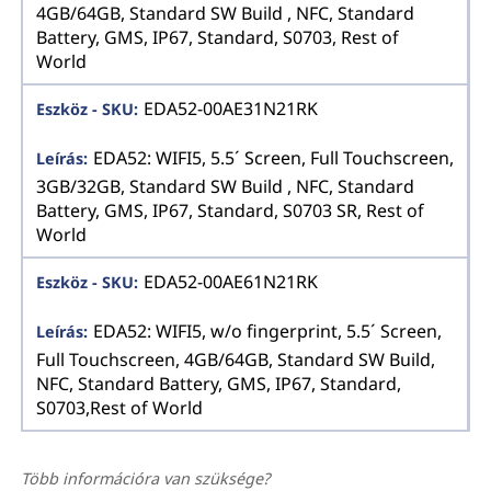
4GB/64GB, Standard SW Build , NFC, Standard
Battery, GMS, IP67, Standard, S0703, Rest of
World
EDA52-00AE31N21RK
EDA52: WIFI5, 5.5´ Screen, Full Touchscreen,
3GB/32GB, Standard SW Build , NFC, Standard
Battery, GMS, IP67, Standard, S0703 SR, Rest of
World
EDA52-00AE61N21RK
EDA52: WIFI5, w/o fingerprint, 5.5´ Screen,
Full Touchscreen, 4GB/64GB, Standard SW Build,
NFC, Standard Battery, GMS, IP67, Standard,
S0703,Rest of World
Több információra van szüksége?