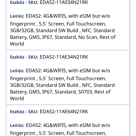
EDA52-11A034N21RK
EDA52: 4G&WIFI5, with eSIM but w/o
fingerprint , 5.5´ Screen, Full Touchscreen,
3GB/32GB, Standard SW Build , NFC, Standard
Battery, GMS, IP67, Standard, No Scan, Rest of
World
EDA52-11AE34N21RK
EDA52: 4G&WIFI5, with eSIM but w/o
fingerprint , 5.5´ Screen, Full Touchscreen,
3GB/32GB, Standard SW Build , NFC, Standard
Battery, GMS, IP67, Standard, S0703, Rest of
World
EDA52-11AE64N21RK
EDA52: 4G&WIFI5, with eSIM but w/o
fingerprint , 5.5´ Screen, Full Touchscreen,