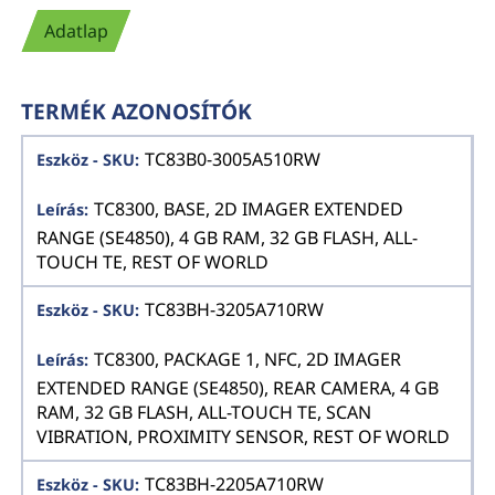
Adatlap
TERMÉK AZONOSÍTÓK
TC83B0-3005A510RW
TC8300, BASE, 2D IMAGER EXTENDED
RANGE (SE4850), 4 GB RAM, 32 GB FLASH, ALL-
TOUCH TE, REST OF WORLD
TC83BH-3205A710RW
TC8300, PACKAGE 1, NFC, 2D IMAGER
EXTENDED RANGE (SE4850), REAR CAMERA, 4 GB
RAM, 32 GB FLASH, ALL-TOUCH TE, SCAN
VIBRATION, PROXIMITY SENSOR, REST OF WORLD
TC83BH-2205A710RW