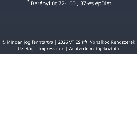
Berényi út 72-100., 37-es épület
© Minden jog fenntartva | 2026 VT ES Kft. Vonalkód Rendszerek
Üzletág |
Impresszum
|
Adatvédelmi tájékoztató