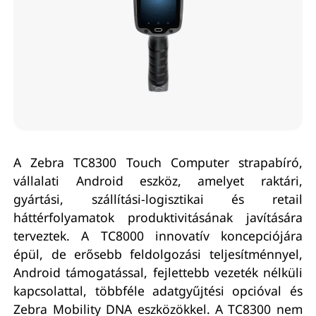
A Zebra TC8300 Touch Computer strapabíró,
vállalati Android eszköz, amelyet raktári,
gyártási, szállítási-logisztikai és retail
háttérfolyamatok produktivitásának javítására
terveztek. A TC8000 innovatív koncepciójára
épül, de erősebb feldolgozási teljesítménnyel,
Android támogatással, fejlettebb vezeték nélküli
kapcsolattal, többféle adatgyűjtési opcióval és
Zebra Mobility DNA eszközökkel. A TC8300 nem