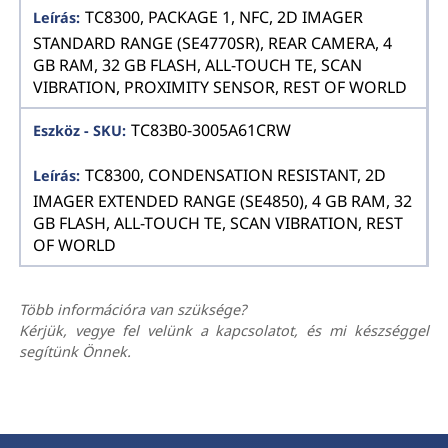
TC8300, PACKAGE 1, NFC, 2D IMAGER
STANDARD RANGE (SE4770SR), REAR CAMERA, 4
GB RAM, 32 GB FLASH, ALL-TOUCH TE, SCAN
VIBRATION, PROXIMITY SENSOR, REST OF WORLD
TC83B0-3005A61CRW
TC8300, CONDENSATION RESISTANT, 2D
IMAGER EXTENDED RANGE (SE4850), 4 GB RAM, 32
GB FLASH, ALL-TOUCH TE, SCAN VIBRATION, REST
OF WORLD
Több információra van szüksége?
Kérjük, vegye fel velünk a kapcsolatot, és mi készséggel
segítünk Önnek.