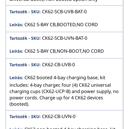
CK62-5CB-UVB-BAT-0
CK62 5-BAY CB,BOOTED,NO CORD
CK62-5CB-UVN-BAT-0
CK62 5-BAY CB,NON-BOOT,NO CORD
CK62-CB-UVB-0
CK62 booted 4-bay charging base, kit
includes: 4-bay charger, four (4) CK62 universal
charging cups (CK62-UCP-B) and power supply, no
power cords. Charge up for 4 CK62 devices
(booted).
CK62-CB-UVN-0