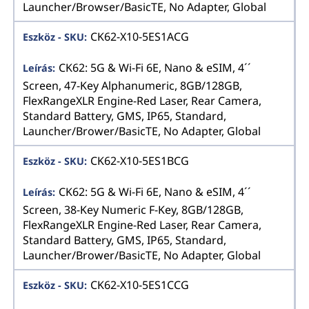
Launcher/Browser/BasicTE, No Adapter, Global
CK62-X10-5ES1ACG
CK62: 5G & Wi-Fi 6E, Nano & eSIM, 4´´
Screen, 47-Key Alphanumeric, 8GB/128GB,
FlexRangeXLR Engine-Red Laser, Rear Camera,
Standard Battery, GMS, IP65, Standard,
Launcher/Brower/BasicTE, No Adapter, Global
CK62-X10-5ES1BCG
CK62: 5G & Wi-Fi 6E, Nano & eSIM, 4´´
Screen, 38-Key Numeric F-Key, 8GB/128GB,
FlexRangeXLR Engine-Red Laser, Rear Camera,
Standard Battery, GMS, IP65, Standard,
Launcher/Brower/BasicTE, No Adapter, Global
CK62-X10-5ES1CCG