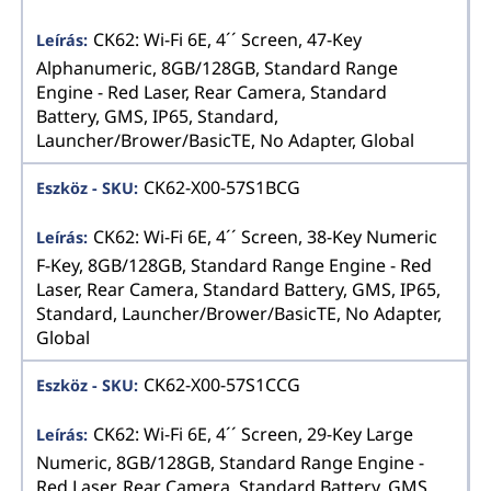
CK62: Wi-Fi 6E, 4´´ Screen, 47-Key
Alphanumeric, 8GB/128GB, Standard Range
Engine - Red Laser, Rear Camera, Standard
Battery, GMS, IP65, Standard,
Launcher/Brower/BasicTE, No Adapter, Global
CK62-X00-57S1BCG
CK62: Wi-Fi 6E, 4´´ Screen, 38-Key Numeric
F-Key, 8GB/128GB, Standard Range Engine - Red
Laser, Rear Camera, Standard Battery, GMS, IP65,
Standard, Launcher/Brower/BasicTE, No Adapter,
Global
CK62-X00-57S1CCG
CK62: Wi-Fi 6E, 4´´ Screen, 29-Key Large
Numeric, 8GB/128GB, Standard Range Engine -
Red Laser, Rear Camera, Standard Battery, GMS,