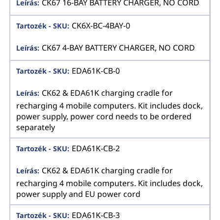
CK67 16-BAY BATTERY CHARGER, NO CORD
CK6X-BC-4BAY-0
CK67 4-BAY BATTERY CHARGER, NO CORD
EDA61K-CB-0
CK62 & EDA61K charging cradle for
recharging 4 mobile computers. Kit includes dock,
power supply, power cord needs to be ordered
separately
EDA61K-CB-2
CK62 & EDA61K charging cradle for
recharging 4 mobile computers. Kit includes dock,
power supply and EU power cord
EDA61K-CB-3