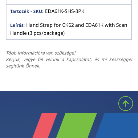
EDA61K-SHS-3PK
Hand Strap for CK62 and EDA61K with Scan
Handle (3 pcs/package)
Több információra van szüksége?
Kérjük, vegye fel velünk a kapcsolatot, és mi készséggel
segítünk Önnek.