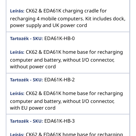
CK62 & EDA61K charging cradle for
recharging 4 mobile computers. Kit includes dock,
power supply and UK power cord
EDA61K-HB-0
CK62 & EDA61K home base for recharging
computer and battery, without I/O connector,
without power cord
EDA61K-HB-2
CK62 & EDA61K home base for recharging
computer and battery, without I/O connector,
with EU power cord
EDA61K-HB-3
CK62 & EDA61K home base for recharging