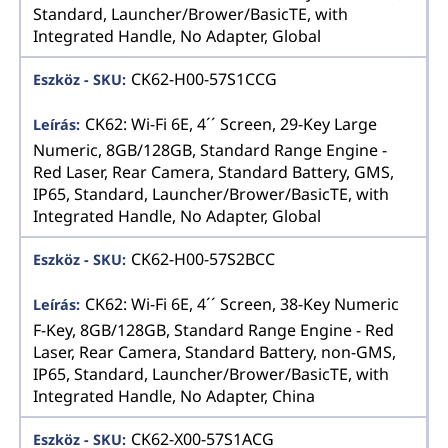
Standard, Launcher/Brower/BasicTE, with
Integrated Handle, No Adapter, Global
CK62-H00-57S1CCG
CK62: Wi-Fi 6E, 4´´ Screen, 29-Key Large
Numeric, 8GB/128GB, Standard Range Engine -
Red Laser, Rear Camera, Standard Battery, GMS,
IP65, Standard, Launcher/Brower/BasicTE, with
Integrated Handle, No Adapter, Global
CK62-H00-57S2BCC
CK62: Wi-Fi 6E, 4´´ Screen, 38-Key Numeric
F-Key, 8GB/128GB, Standard Range Engine - Red
Laser, Rear Camera, Standard Battery, non-GMS,
IP65, Standard, Launcher/Brower/BasicTE, with
Integrated Handle, No Adapter, China
CK62-X00-57S1ACG