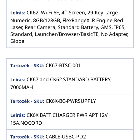
CK62: Wi-Fi 6E, 4´´ Screen, 29-Key Large
Numeric, 8GB/128GB, FlexRangeXLR Engine-Red
Laser, Rear Camera, Standard Battery, GMS, IP65,
Standard, Launcher/Browser/BasicTE, No Adapter,
Global
CK67-BTSC-001
CK67 and CK62 STANDARD BATTERY,
7000MAH
CK6X-BC-PWRSUPPLY
CK6X BATT CHARGER PWR APT 12V
15A,NOCORD
CABLE-USBC-PD2