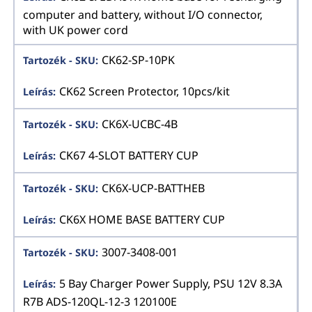
computer and battery, without I/O connector,
with UK power cord
CK62-SP-10PK
CK62 Screen Protector, 10pcs/kit
CK6X-UCBC-4B
CK67 4-SLOT BATTERY CUP
CK6X-UCP-BATTHEB
CK6X HOME BASE BATTERY CUP
3007-3408-001
5 Bay Charger Power Supply, PSU 12V 8.3A
R7B ADS-120QL-12-3 120100E