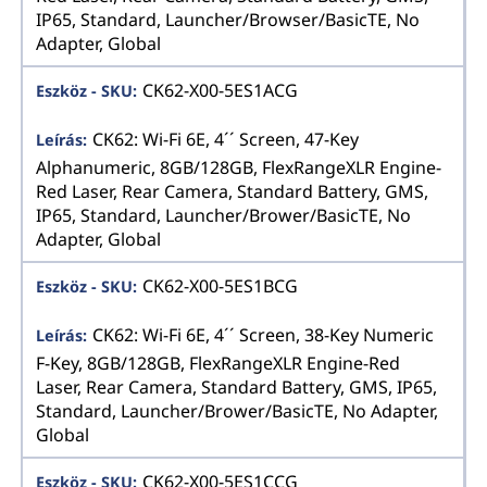
IP65, Standard, Launcher/Browser/BasicTE, No
Adapter, Global
CK62-X00-5ES1ACG
CK62: Wi-Fi 6E, 4´´ Screen, 47-Key
Alphanumeric, 8GB/128GB, FlexRangeXLR Engine-
Red Laser, Rear Camera, Standard Battery, GMS,
IP65, Standard, Launcher/Brower/BasicTE, No
Adapter, Global
CK62-X00-5ES1BCG
CK62: Wi-Fi 6E, 4´´ Screen, 38-Key Numeric
F-Key, 8GB/128GB, FlexRangeXLR Engine-Red
Laser, Rear Camera, Standard Battery, GMS, IP65,
Standard, Launcher/Brower/BasicTE, No Adapter,
Global
CK62-X00-5ES1CCG