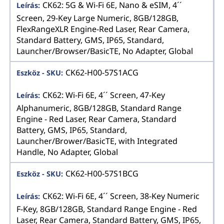
CK62: 5G & Wi-Fi 6E, Nano & eSIM, 4´´
Screen, 29-Key Large Numeric, 8GB/128GB,
FlexRangeXLR Engine-Red Laser, Rear Camera,
Standard Battery, GMS, IP65, Standard,
Launcher/Browser/BasicTE, No Adapter, Global
CK62-H00-57S1ACG
CK62: Wi-Fi 6E, 4´´ Screen, 47-Key
Alphanumeric, 8GB/128GB, Standard Range
Engine - Red Laser, Rear Camera, Standard
Battery, GMS, IP65, Standard,
Launcher/Brower/BasicTE, with Integrated
Handle, No Adapter, Global
CK62-H00-57S1BCG
CK62: Wi-Fi 6E, 4´´ Screen, 38-Key Numeric
F-Key, 8GB/128GB, Standard Range Engine - Red
Laser, Rear Camera, Standard Battery, GMS, IP65,