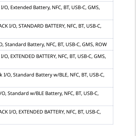
I/O, Extended Battery, NFC, BT, USB-C, GMS,
ACK I/O, STANDARD BATTERY, NFC, BT, USB-C,
/O, Standard Battery, NFC, BT, USB-C, GMS, ROW
 I/O, EXTENDED BATTERY, NFC, BT, USB-C, GMS,
 I/O, Standard Battery w/BLE, NFC, BT, USB-C,
/O, Standard w/BLE Battery, NFC, BT, USB-C,
ACK I/O, EXTENDED BATTERY, NFC, BT, USB-C,