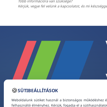
Több információra van szüksége?
Kérjük, vegye fel velünk a kapcsolatot, és mi készségg
🍪
SÜTIBEÁLLÍTÁSOK
Weboldalunk sütiket használ a biztonságos működéshez é
felhasználói élményhez. Kérjük, fogadja el a sütihasználato