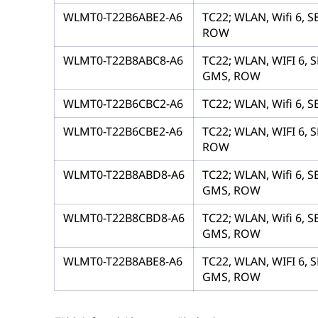
WLMT0-T22B6ABE2-A6
TC22; WLAN, Wifi 6, S
ROW
WLMT0-T22B8ABC8-A6
TC22; WLAN, WIFI 6, 
GMS, ROW
WLMT0-T22B6CBC2-A6
TC22; WLAN, Wifi 6, S
WLMT0-T22B6CBE2-A6
TC22; WLAN, WIFI 6, 
ROW
WLMT0-T22B8ABD8-A6
TC22; WLAN, Wifi 6, S
GMS, ROW
WLMT0-T22B8CBD8-A6
TC22; WLAN, Wifi 6, S
GMS, ROW
WLMT0-T22B8ABE8-A6
TC22, WLAN, WIFI 6, 
GMS, ROW