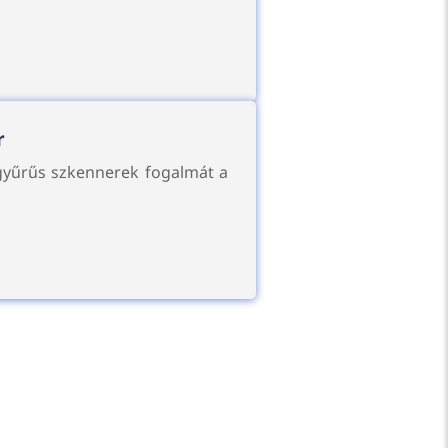
r
 gyűrűs szkennerek fogalmát a