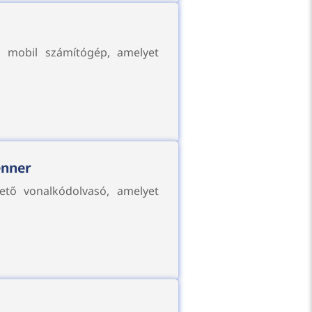
ő mobil számítógép, amelyet
enner
ető vonalkódolvasó, amelyet