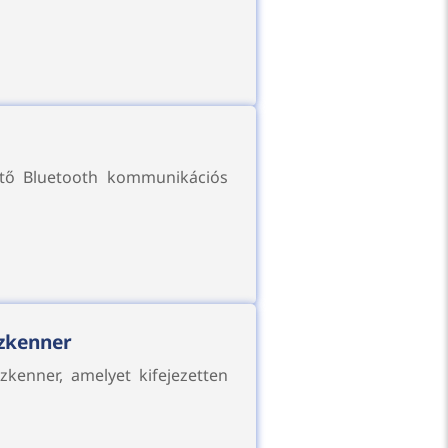
ető Bluetooth kommunikációs
zkenner
kenner, amelyet kifejezetten