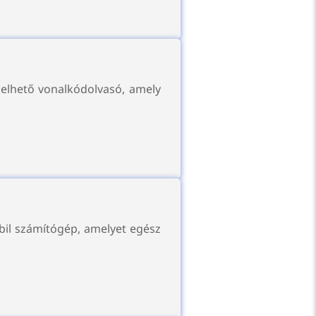
iselhető vonalkódolvasó, amely
bil számítógép, amelyet egész