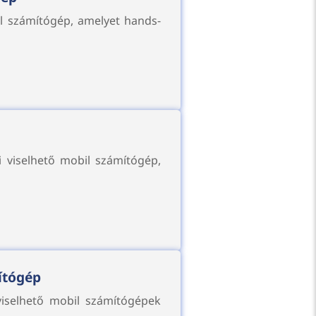
l számítógép, amelyet hands-
i viselhető mobil számítógép,
ítógép
viselhető mobil számítógépek