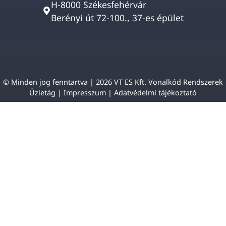
H-8000 Székesfehérvár
Berényi út 72-100., 37-es épület
© Minden jog fenntartva | 2026 VT ES Kft. Vonalkód Rendszerek
Üzletág |
Impresszum
|
Adatvédelmi tájékoztató