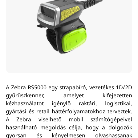
A Zebra RS5000 egy strapabíró, vezetékes 1D/2D
gyűrűszkenner, amelyet kifejezetten
kézhasználatot igénylő raktári, logisztikai,
gyártási és retail háttérfolyamatokhoz terveztek.
A Zebra viselhető mobil számítógépeivel
használható megoldás célja, hogy a dolgozók
gyorsan és kényelmesen olvashassanak