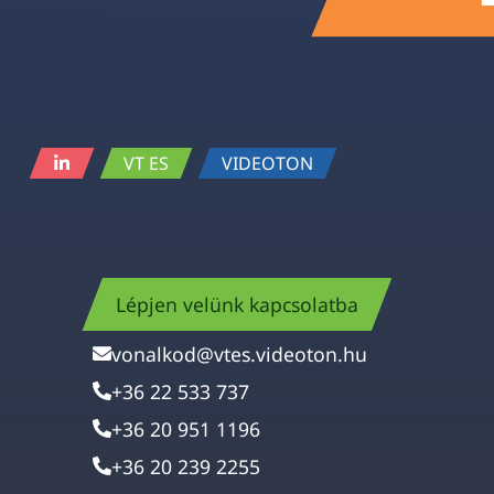
VT ES
VIDEOTON
Lépjen velünk kapcsolatba
vonalkod@vtes.videoton.hu
+36 22 533 737
+36 20 951 1196
+36 20 239 2255