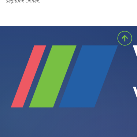
segítünk Önnek.