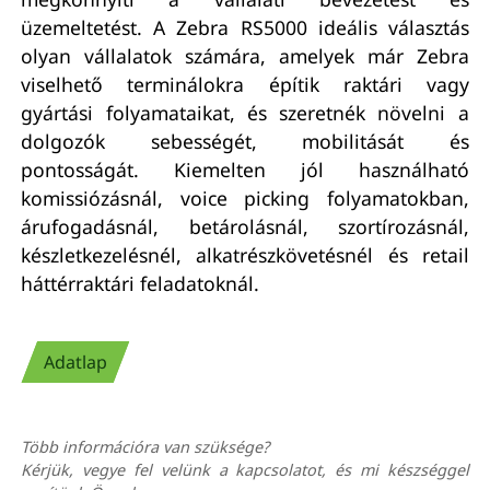
üzemeltetést. A Zebra RS5000 ideális választás
olyan vállalatok számára, amelyek már Zebra
viselhető terminálokra építik raktári vagy
gyártási folyamataikat, és szeretnék növelni a
dolgozók sebességét, mobilitását és
pontosságát. Kiemelten jól használható
komissiózásnál, voice picking folyamatokban,
árufogadásnál, betárolásnál, szortírozásnál,
készletkezelésnél, alkatrészkövetésnél és retail
háttérraktári feladatoknál.
Adatlap
Több információra van szüksége?
Kérjük, vegye fel velünk a kapcsolatot, és mi készséggel