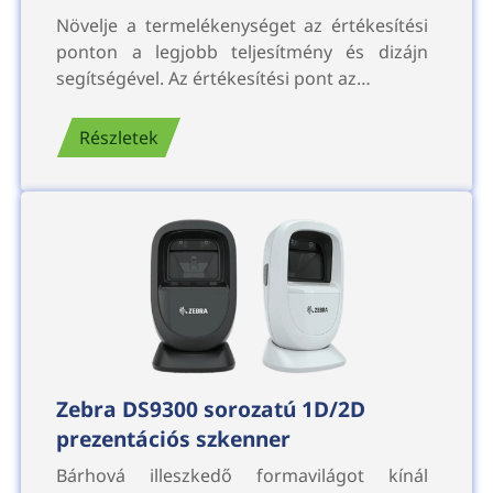
Növelje a termelékenységet az értékesítési
ponton a legjobb teljesítmény és dizájn
segítségével. Az értékesítési pont az…
Részletek
Zebra DS9300 sorozatú 1D/2D
prezentációs szkenner
Bárhová illeszkedő formavilágot kínál