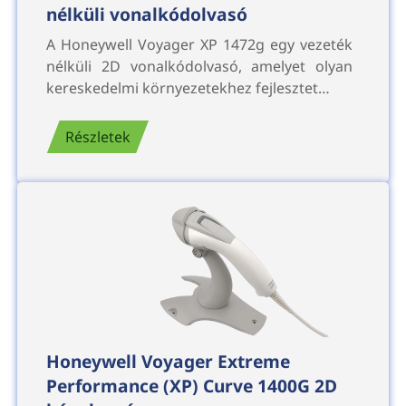
nélküli vonalkódolvasó
A Honeywell Voyager XP 1472g egy vezeték
nélküli 2D vonalkódolvasó, amelyet olyan
kereskedelmi környezetekhez fejlesztet…
Részletek
Honeywell Voyager Extreme
Performance (XP) Curve 1400G 2D