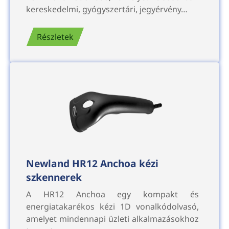
kereskedelmi, gyógyszertári, jegyérvény…
Részletek
Newland HR12 Anchoa kézi
szkennerek
A HR12 Anchoa egy kompakt és
energiatakarékos kézi 1D vonalkódolvasó,
amelyet mindennapi üzleti alkalmazásokhoz