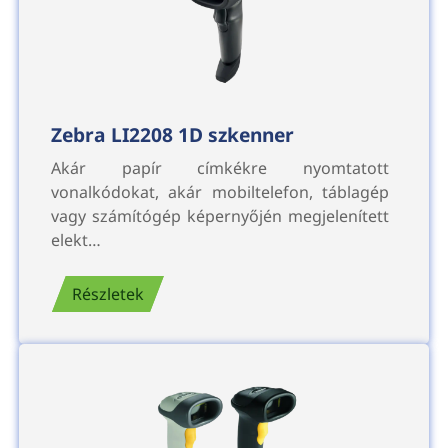
Zebra LI2208 1D szkenner
Akár papír címkékre nyomtatott
vonalkódokat, akár mobiltelefon, táblagép
vagy számítógép képernyőjén megjelenített
elekt…
Részletek