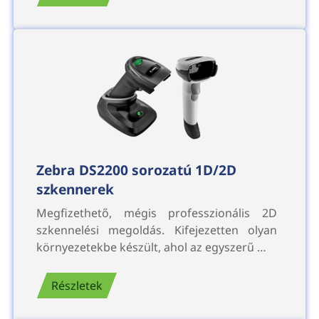
Zebra DS2200 sorozatú 1D/2D
szkennerek
Megfizethető, mégis professzionális 2D
szkennelési megoldás. Kifejezetten olyan
környezetekbe készült, ahol az egyszerű …
Részletek