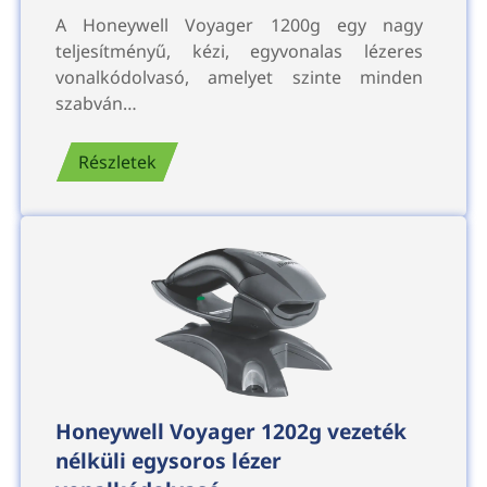
A Honeywell Voyager 1200g egy nagy
teljesítményű, kézi, egyvonalas lézeres
vonalkódolvasó, amelyet szinte minden
szabván…
Részletek
Honeywell Voyager 1202g vezeték
nélküli egysoros lézer