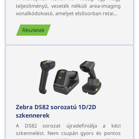
teljesítményű, vezeték nélküli area-imaging
vonalkódolvasó, amelyet elsősorban retai…
Részletek
Zebra DS82 sorozatú 1D/2D
szkennerek
A DS82 sorozat újradefiniálja a kézi
szkennelést. Nem csupán gyors és pontos