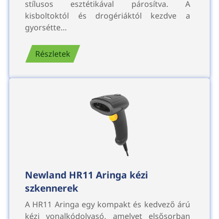
stílusos esztétikával párosítva. A
kisboltoktól és drogériáktól kezdve a
gyorsétte…
Részletek
Newland HR11 Aringa kézi
szkennerek
A HR11 Aringa egy kompakt és kedvező árú
kézi vonalkódolvasó, amelyet elsősorban