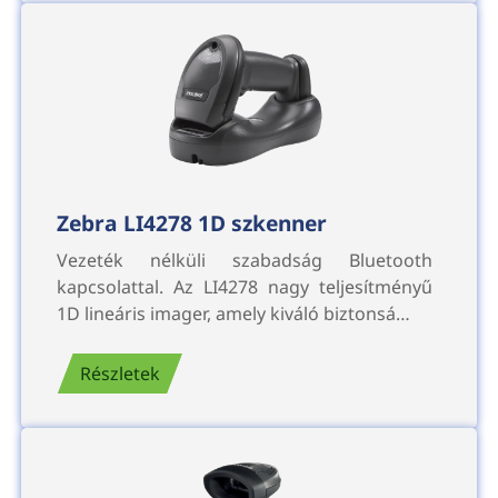
Zebra LI4278 1D szkenner
Vezeték nélküli szabadság Bluetooth
kapcsolattal. Az LI4278 nagy teljesítményű
1D lineáris imager, amely kiváló biztonsá…
Részletek