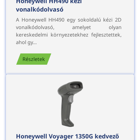
Honeywell HH490 kézi
vonalkódolvasó
A Honeywell HH490 egy sokoldalú kézi 2D
vonalkódolvasó, amelyet olyan
kereskedelmi környezetekhez fejlesztettek,
ahol gy…
Részletek
Honeywell Voyager 1350G kedvező