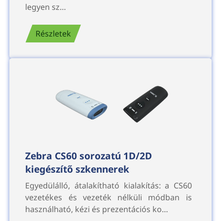
legyen sz…
Részletek
Zebra CS60 sorozatú 1D/2D
kiegészítő szkennerek
Egyedülálló, átalakítható kialakítás: a CS60
vezetékes és vezeték nélküli módban is
használható, kézi és prezentációs ko…