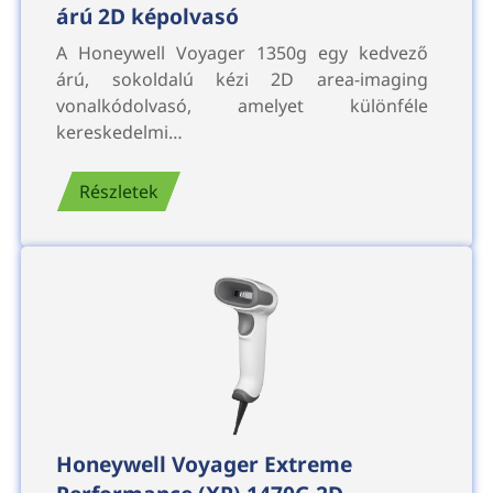
árú 2D képolvasó
A Honeywell Voyager 1350g egy kedvező
árú, sokoldalú kézi 2D area-imaging
vonalkódolvasó, amelyet különféle
kereskedelmi…
Részletek
Honeywell Voyager Extreme