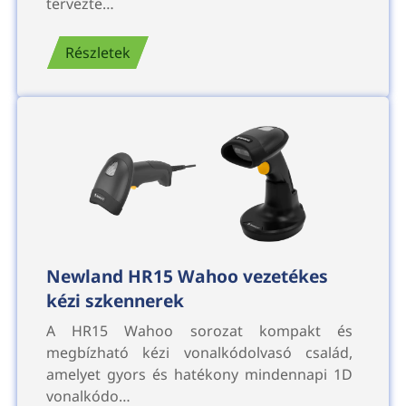
tervezte…
Részletek
Newland HR15 Wahoo vezetékes
kézi szkennerek
A HR15 Wahoo sorozat kompakt és
megbízható kézi vonalkódolvasó család,
amelyet gyors és hatékony mindennapi 1D
vonalkódo…