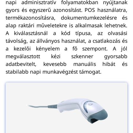
napi adminisztratív folyamatokban nyújtanak
gyors és egyszerű azonosítást. POS használatra,
termékazonosításra, dokumentumkezelésre és
alap raktári műveletekre is alkalmasak lehetnek.
A kiválasztásnál a kód típusa, az olvasási
távolság, az állványos használat, a csatlakozás és
a kezelői kényelem a fő szempont. A jól
megválasztott kézi szkenner gyorsabb
adatbevitelt, kevesebb manuális hibát és
stabilabb napi munkavégzést támogat.