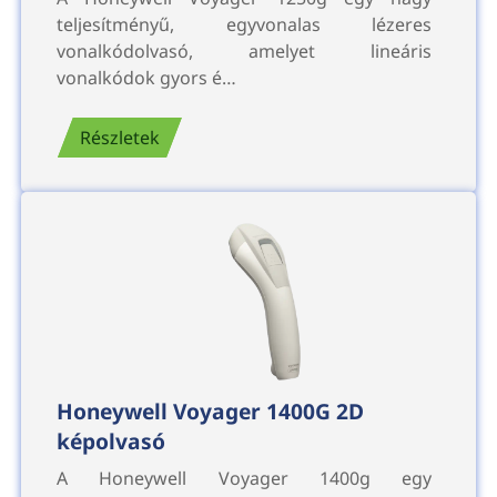
teljesítményű, egyvonalas lézeres
vonalkódolvasó, amelyet lineáris
vonalkódok gyors é…
Részletek
Honeywell Voyager 1400G 2D
képolvasó
A Honeywell Voyager 1400g egy