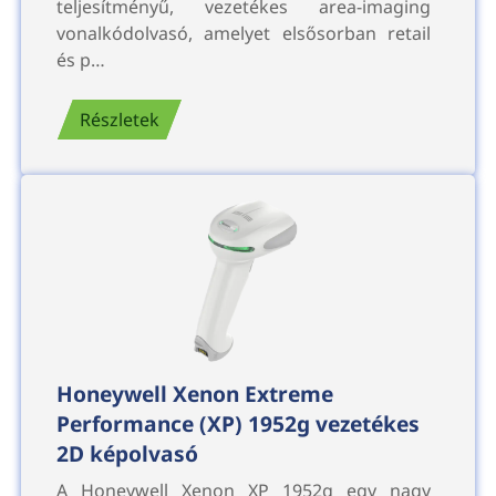
teljesítményű, vezetékes area-imaging
vonalkódolvasó, amelyet elsősorban retail
és p…
Részletek
Honeywell Xenon Extreme
Performance (XP) 1952g vezetékes
2D képolvasó
A Honeywell Xenon XP 1952g egy nagy