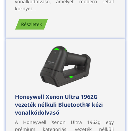
vonalkódolvasó, amelyet modern retail
környez…
Részletek
Honeywell Xenon Ultra 1962G
vezeték nélküli Bluetooth® kézi
vonalkódolvasó
A Honeywell Xenon Ultra 1962g egy
prémium kategóriás, vezeték nélküli