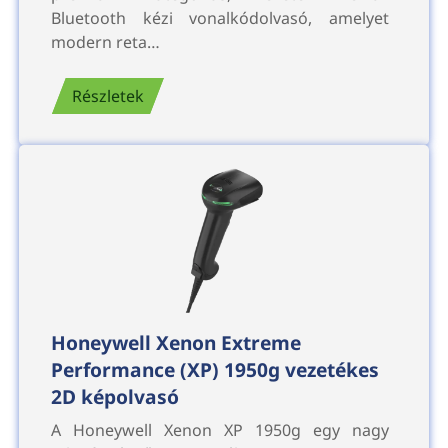
Bluetooth kézi vonalkódolvasó, amelyet
modern reta…
Részletek
Honeywell Xenon Extreme
Performance (XP) 1950g vezetékes
2D képolvasó
A Honeywell Xenon XP 1950g egy nagy