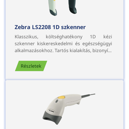
Zebra LS2208 1D szkenner
Klasszikus, költséghatékony 1D kézi
szkenner kiskereskedelmi és egészségügyi
alkalmazásokhoz. Tartós kialakítás, bizonyí…
Részletek