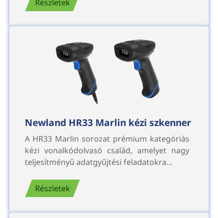
Részletek
Newland HR33 Marlin kézi szkenner
A HR33 Marlin sorozat prémium kategóriás
kézi vonalkódolvasó család, amelyet nagy
teljesítményű adatgyűjtési feladatokra…
Részletek