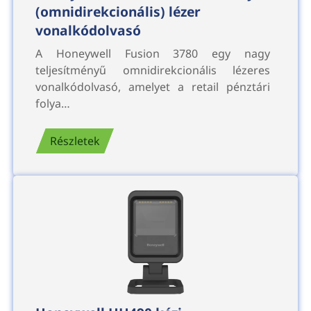
(omnidirekcionális) lézer
vonalkódolvasó
A Honeywell Fusion 3780 egy nagy
teljesítményű omnidirekcionális lézeres
vonalkódolvasó, amelyet a retail pénztári
folya…
Részletek