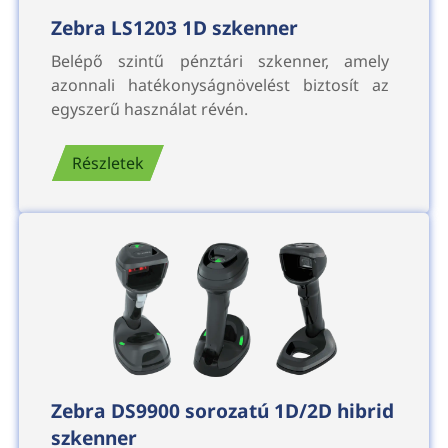
Zebra LS1203 1D szkenner
Belépő szintű pénztári szkenner, amely
azonnali hatékonyságnövelést biztosít az
egyszerű használat révén.
Részletek
Zebra DS9900 sorozatú 1D/2D hibrid
szkenner