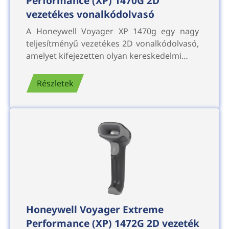
Performance (XP) 1470G 2D
vezetékes vonalkódolvasó
A Honeywell Voyager XP 1470g egy nagy
teljesítményű vezetékes 2D vonalkódolvasó,
amelyet kifejezetten olyan kereskedelmi…
Részletek
Honeywell Voyager Extreme
Performance (XP) 1472G 2D vezeték