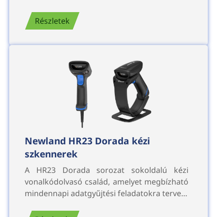
Részletek
Newland HR23 Dorada kézi
szkennerek
A HR23 Dorada sorozat sokoldalú kézi
vonalkódolvasó család, amelyet megbízható
mindennapi adatgyűjtési feladatokra terve…