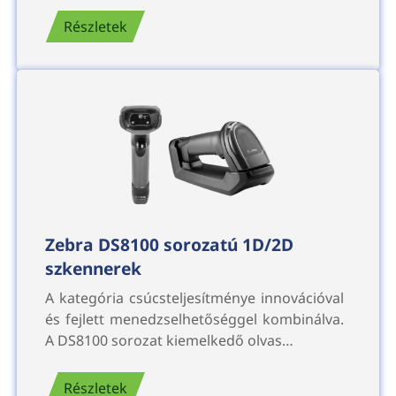
Részletek
Zebra DS8100 sorozatú 1D/2D
szkennerek
A kategória csúcsteljesítménye innovációval
és fejlett menedzselhetőséggel kombinálva.
A DS8100 sorozat kiemelkedő olvas…
Részletek