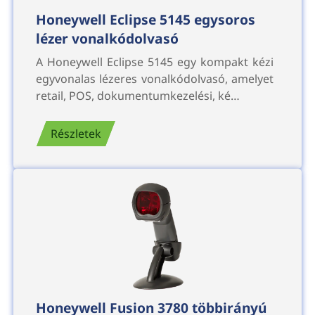
Honeywell Eclipse 5145 egysoros
lézer vonalkódolvasó
A Honeywell Eclipse 5145 egy kompakt kézi
egyvonalas lézeres vonalkódolvasó, amelyet
retail, POS, dokumentumkezelési, ké…
Részletek
Honeywell Fusion 3780 többirányú