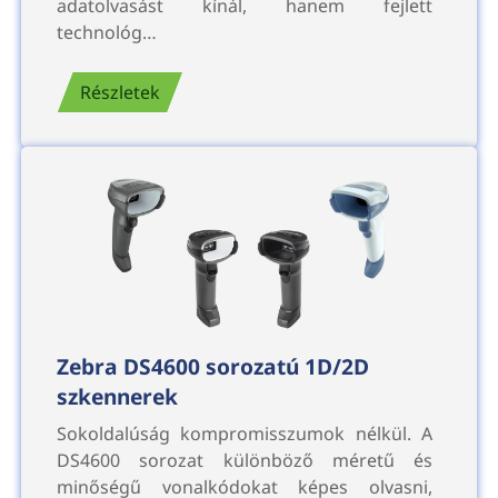
adatolvasást kínál, hanem fejlett
technológ…
Részletek
Zebra DS4600 sorozatú 1D/2D
szkennerek
Sokoldalúság kompromisszumok nélkül. A
DS4600 sorozat különböző méretű és
minőségű vonalkódokat képes olvasni,