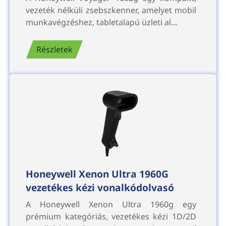
vezeték nélküli zsebszkenner, amelyet mobil
munkavégzéshez, tabletalapú üzleti al…
Részletek
Honeywell Xenon Ultra 1960G
vezetékes kézi vonalkódolvasó
A Honeywell Xenon Ultra 1960g egy
prémium kategóriás, vezetékes kézi 1D/2D