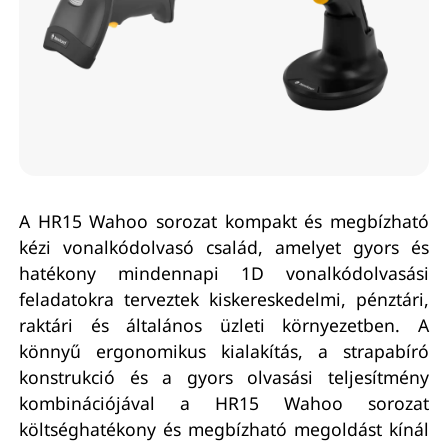
A HR15 Wahoo sorozat kompakt és megbízható
kézi vonalkódolvasó család, amelyet gyors és
hatékony mindennapi 1D vonalkódolvasási
feladatokra terveztek kiskereskedelmi, pénztári,
raktári és általános üzleti környezetben. A
könnyű ergonomikus kialakítás, a strapabíró
konstrukció és a gyors olvasási teljesítmény
kombinációjával a HR15 Wahoo sorozat
költséghatékony és megbízható megoldást kínál