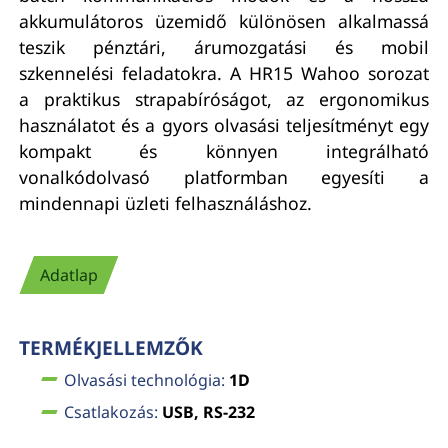
akkumulátoros üzemidő különösen alkalmassá
teszik pénztári, árumozgatási és mobil
szkennelési feladatokra. A HR15 Wahoo sorozat
a praktikus strapabíróságot, az ergonomikus
használatot és a gyors olvasási teljesítményt egy
kompakt és könnyen integrálható
vonalkódolvasó platformban egyesíti a
mindennapi üzleti felhasználáshoz.
Adatlap
TERMÉKJELLEMZŐK
Olvasási technológia:
1D
Csatlakozás:
USB, RS-232