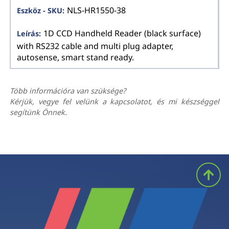
NLS-HR1550-38
1D CCD Handheld Reader (black surface)
with RS232 cable and multi plug adapter,
autosense, smart stand ready.
Több információra van szüksége?
Kérjük, vegye fel velünk a kapcsolatot, és mi készséggel
segítünk Önnek.