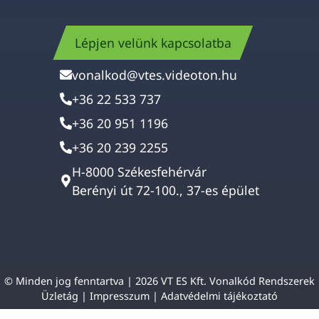
Lépjen velünk kapcsolatba
vonalkod@vtes.videoton.hu
+36 22 533 737
+36 20 951 1196
+36 20 239 2255
H-8000 Székesfehérvár
Berényi út 72-100., 37-es épület
© Minden jog fenntartva | 2026 VT ES Kft. Vonalkód Rendszerek
Üzletág |
Impresszum
|
Adatvédelmi tájékoztató