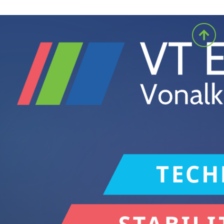
szükséges; a párosításban segítünk.