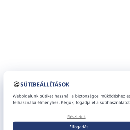
🍪
SÜTIBEÁLLÍTÁSOK
Weboldalunk sütiket használ a biztonságos működéshez é
felhasználói élményhez. Kérjük, fogadja el a sütihasználatot
Részletek
Elfogadás