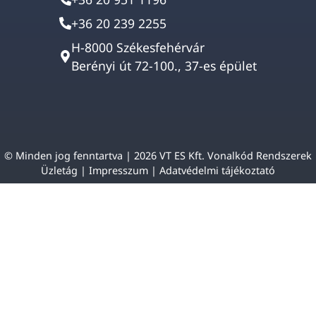
+36 20 239 2255
H-8000 Székesfehérvár
Berényi út 72-100., 37-es épület
© Minden jog fenntartva | 2026 VT ES Kft. Vonalkód Rendszerek
Üzletág |
Impresszum
|
Adatvédelmi tájékoztató