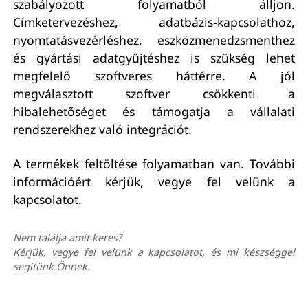
szabályozott folyamatból álljon.
Címketervezéshez, adatbázis-kapcsolathoz,
nyomtatásvezérléshez, eszközmenedzsmenthez
és gyártási adatgyűjtéshez is szükség lehet
megfelelő szoftveres háttérre. A jól
megválasztott szoftver csökkenti a
hibalehetőséget és támogatja a vállalati
rendszerekhez való integrációt.
A termékek feltöltése folyamatban van. További
információért kérjük, vegye fel velünk a
kapcsolatot.
Nem találja amit keres?
Kérjük, vegye fel velünk a kapcsolatot, és mi készséggel
segítünk Önnek.