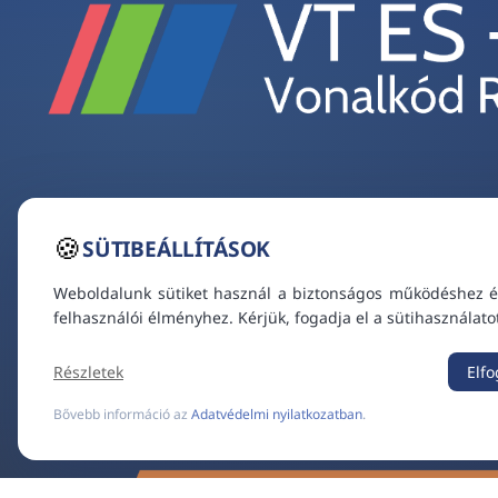
🍪
SÜTIBEÁLLÍTÁSOK
Weboldalunk sütiket használ a biztonságos működéshez é
felhasználói élményhez. Kérjük, fogadja el a sütihasználato
Részletek
Elf
Bővebb információ az
Adatvédelmi nyilatkozatban
.