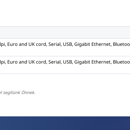
dpi, Euro and UK cord, Serial, USB, Gigabit Ethernet, Blueto
dpi, Euro and UK cord, Serial, USB, Gigabit Ethernet, Blueto
el segítünk Önnek.