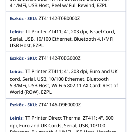
4.1/MFi, USB Host, Peel w/ Full Rewind, EZPL
ZT41142-T0B0000Z
TT Printer ZT411; 4", 203 dpi, Israel Cord,
Serial, USB, 10/100 Ethernet, Bluetooth 4.1/MFi,
USB Host, EZPL
ZT41142-T0EG000Z
TT Printer ZT411; 4", 203 dpi, Euro and UK
cord, Serial, USB, 10/100 Ethernet, Bluetooth
5.3/MFi, USB Host, Wi-Fi 6 802.11 AX Card: Rest of
World (ROW), EZPL
ZT41146-D9E0000Z
TT Printer Direct Thermal ZT411; 4", 600
dpi, Euro and UK Cords, Serial, USB, 10/100