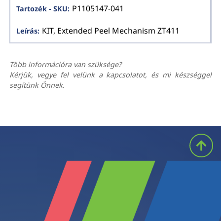
P1105147-041
KIT, Extended Peel Mechanism ZT411
Több információra van szüksége?
Kérjük, vegye fel velünk a kapcsolatot, és mi készséggel
segítünk Önnek.