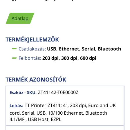
Adatlap
TERMÉKJELLEMZŐK
Csatlakozás:
USB, Ethernet, Serial, Bluetooth
Felbontás:
203 dpi, 300 dpi, 600 dpi
TERMÉK AZONOSÍTÓK
ZT41142-T0E0000Z
TT Printer ZT411; 4", 203 dpi, Euro and UK
cord, Serial, USB, 10/100 Ethernet, Bluetooth
4.1/MFi, USB Host, EZPL