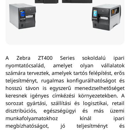
A Zebra ZT400 Series sokoldalú ipari
nyomtatócsalád, amelyet olyan vállalatok
számára terveztek, amelyek tartós felépítést, erős
teljesítményt, rugalmas konfigurálhatóságot és
hosszú távon is egyszerű menedzselhetőséget
keresnek igényes címkézési környezetekben. A
sorozat gyártási, szállítási és logisztikai, retail
disztribúciós, egészségügyi és más üzemi
munkafolyamatokhoz kínál ipari
megbízhatóságot, jó teljesítményt és