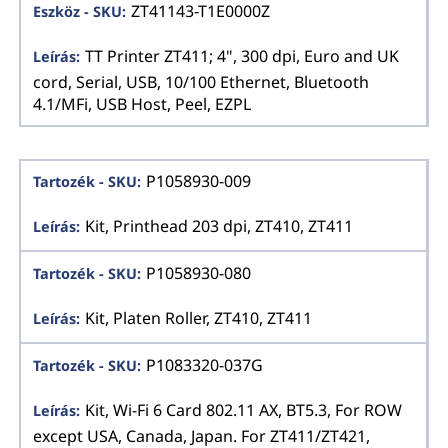
ZT41143-T1E0000Z
TT Printer ZT411; 4", 300 dpi, Euro and UK
cord, Serial, USB, 10/100 Ethernet, Bluetooth
4.1/MFi, USB Host, Peel, EZPL
P1058930-009
Kit, Printhead 203 dpi, ZT410, ZT411
P1058930-080
Kit, Platen Roller, ZT410, ZT411
P1083320-037G
Kit, Wi-Fi 6 Card 802.11 AX, BT5.3, For ROW
except USA, Canada, Japan. For ZT411/ZT421,