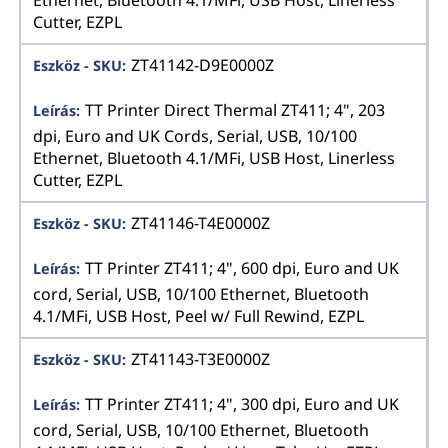
Ethernet, Bluetooth 4.1/MFi, USB Host, Linerless
Cutter, EZPL
ZT41142-D9E0000Z
TT Printer Direct Thermal ZT411; 4", 203
dpi, Euro and UK Cords, Serial, USB, 10/100
Ethernet, Bluetooth 4.1/MFi, USB Host, Linerless
Cutter, EZPL
ZT41146-T4E0000Z
TT Printer ZT411; 4", 600 dpi, Euro and UK
cord, Serial, USB, 10/100 Ethernet, Bluetooth
4.1/MFi, USB Host, Peel w/ Full Rewind, EZPL
ZT41143-T3E0000Z
TT Printer ZT411; 4", 300 dpi, Euro and UK
cord, Serial, USB, 10/100 Ethernet, Bluetooth