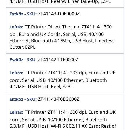
4.1/MFi, USB Host, Peel w/ Liner Take-Up, EZPL
ZT41143-D9E0000Z
TT Printer Direct Thermal ZT411; 4", 300
dpi, Euro and UK Cords, Serial, USB, 10/100
Ethernet, Bluetooth 4.1/MFi, USB Host, Linerless
Cutter, EZPL
ZT41142-T1E0000Z
TT Printer ZT411; 4", 203 dpi, Euro and UK
cord, Serial, USB, 10/100 Ethernet, Bluetooth
4.1/MFi, USB Host, Peel, EZPL
ZT41143-T0EG000Z
TT Printer ZT411; 4", 300 dpi, Euro and UK
cord, Serial, USB, 10/100 Ethernet, Bluetooth
5.3/MFi, USB Host, Wi-Fi 6 802.11 AX Card: Rest of