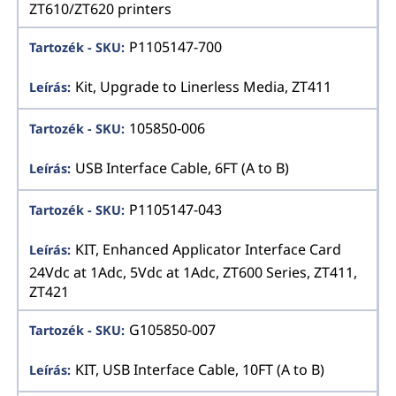
ZT610/ZT620 printers
P1105147-700
Kit, Upgrade to Linerless Media, ZT411
105850-006
USB Interface Cable, 6FT (A to B)
P1105147-043
KIT, Enhanced Applicator Interface Card
24Vdc at 1Adc, 5Vdc at 1Adc, ZT600 Series, ZT411,
ZT421
G105850-007
KIT, USB Interface Cable, 10FT (A to B)