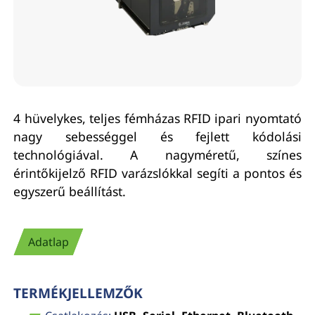
4 hüvelykes, teljes fémházas RFID ipari nyomtató
nagy sebességgel és fejlett kódolási
technológiával. A nagyméretű, színes
érintőkijelző RFID varázslókkal segíti a pontos és
egyszerű beállítást.
Adatlap
TERMÉKJELLEMZŐK