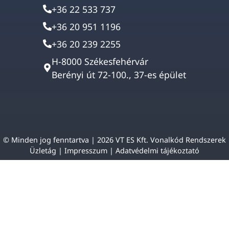
+36 22 533 737
+36 20 951 1196
+36 20 239 2255
H-8000 Székesfehérvár
Berényi út 72-100., 37-es épület
© Minden jog fenntartva | 2026 VT ES Kft. Vonalkód Rendszerek
Üzletág |
Impresszum
|
Adatvédelmi tájékoztató