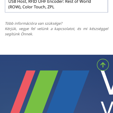
USB Host, RFID UHF Encoder: Rest of World
(ROW), Color Touch, ZPL
Több információra van szüksége?
Kérjük, vegye fel velünk a kapcsolatot, és mi készséggel
segítünk Önnek.