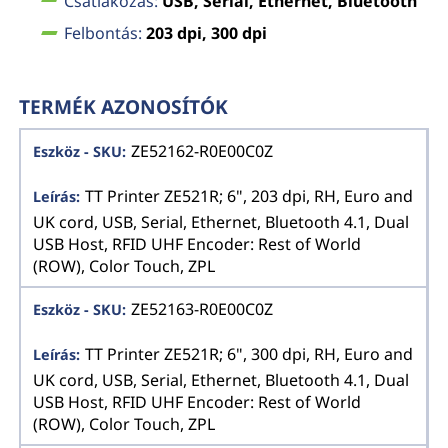
Csatlakozás:
USB, Serial, Ethernet, Bluetooth
Felbontás:
203 dpi, 300 dpi
TERMÉK AZONOSÍTÓK
ZE52162-R0E00C0Z
TT Printer ZE521R; 6", 203 dpi, RH, Euro and
UK cord, USB, Serial, Ethernet, Bluetooth 4.1, Dual
USB Host, RFID UHF Encoder: Rest of World
(ROW), Color Touch, ZPL
ZE52163-R0E00C0Z
TT Printer ZE521R; 6", 300 dpi, RH, Euro and
UK cord, USB, Serial, Ethernet, Bluetooth 4.1, Dual
USB Host, RFID UHF Encoder: Rest of World
(ROW), Color Touch, ZPL