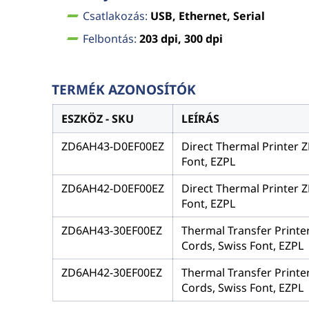
Csatlakozás:
USB, Ethernet, Serial
Felbontás:
203 dpi, 300 dpi
TERMÉK AZONOSÍTÓK
ESZKÖZ - SKU
LEÍRÁS
ZD6AH43-D0EF00EZ
Direct Thermal Printer Z
Font, EZPL
ZD6AH42-D0EF00EZ
Direct Thermal Printer Z
Font, EZPL
ZD6AH43-30EF00EZ
Thermal Transfer Printer
Cords, Swiss Font, EZPL
ZD6AH42-30EF00EZ
Thermal Transfer Printer
Cords, Swiss Font, EZPL