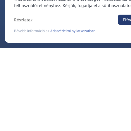
felhasználói élményhez. Kérjük, fogadja el a sütihasználato
Részletek
Elf
Bővebb információ az
Adatvédelmi nyilatkozatban
.