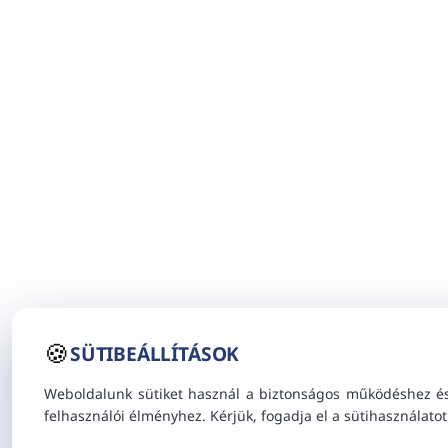
🍪
SÜTIBEÁLLÍTÁSOK
Weboldalunk sütiket használ a biztonságos működéshez é
felhasználói élményhez. Kérjük, fogadja el a sütihasználatot