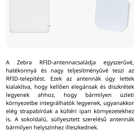
A Zebra RFID-antennacsaládja egyszerűvé,
hatékonnyá és nagy teljesítményűvé teszi az
RFID-telepítést. Ezek az antennák úgy lettek
kialakítva, hogy kellően elegánsak és diszkrétek
legyenek ahhoz, hogy bármilyen üzleti
környezetbe integrálhatók legyenek, ugyanakkor
elég strapabíróak a kültéri ipari környezetekhez
is. A sokoldalú, süllyesztett szerelésű antennák
bármilyen helyszínhez illeszkednek.