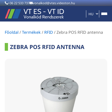
+36 22 533 737
vonalkod@vtes.videoton.hu
Főoldal
/
Termékek
/
RFID
/
Zebra POS RFID antenna
ZEBRA POS RFID ANTENNA