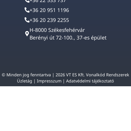
+36 20 951 1196
+36 20 239 2255
H-8000 Székesfehérvár
Berényi út 72-100., 37-es épület
© Minden jog fenntartva | 2026 VT ES Kft. Vonalkód Rendszerek
Üzletág |
Impresszum
|
Adatvédelmi tájékoztató