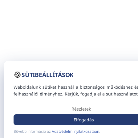
🍪
SÜTIBEÁLLÍTÁSOK
Weboldalunk sütiket használ a biztonságos működéshez é
felhasználói élményhez. Kérjük, fogadja el a sütihasználatot
Részletek
Elfogadás
Bővebb információ az
Adatvédelmi nyilatkozatban
.