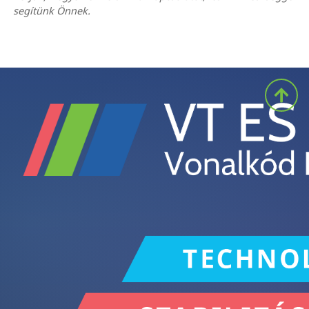
segítünk Önnek.