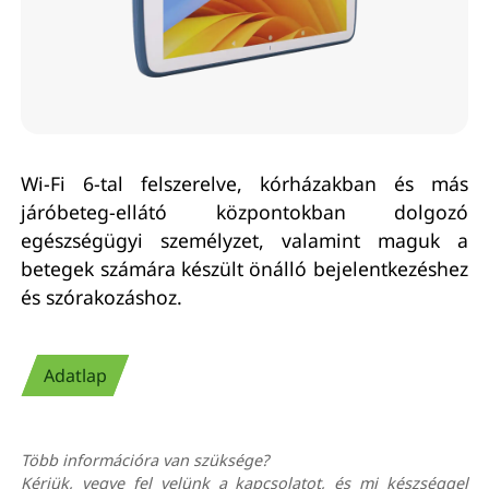
Wi-Fi 6-tal felszerelve, kórházakban és más
járóbeteg-ellátó központokban dolgozó
egészségügyi személyzet, valamint maguk a
betegek számára készült önálló bejelentkezéshez
és szórakozáshoz.
Adatlap
Több információra van szüksége?
Kérjük, vegye fel velünk a kapcsolatot, és mi készséggel