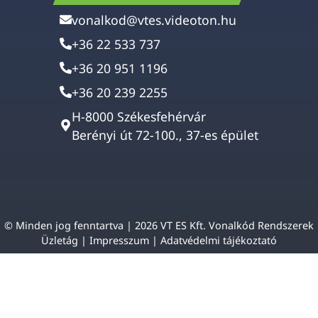
vonalkod@vtes.videoton.hu
+36 22 533 737
+36 20 951 1196
+36 20 239 2255
H-8000 Székesfehérvár
Berényi út 72-100., 37-es épület
© Minden jog fenntartva | 2026 VT ES Kft. Vonalkód Rendszerek
Üzletág |
Impresszum
|
Adatvédelmi tájékoztató