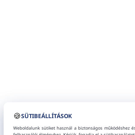
🍪
SÜTIBEÁLLÍTÁSOK
Weboldalunk sütiket használ a biztonságos működéshez é
felhasználói élményhez. Kérjük, fogadja el a sütihasználatot