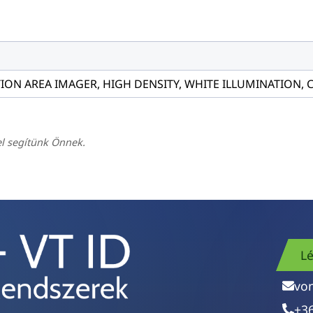
ION AREA IMAGER, HIGH DENSITY, WHITE ILLUMINATION, 
el segítünk Önnek.
Lé
vo
+3