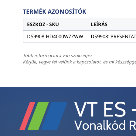
TERMÉK AZONOSÍTÓK
ESZKÖZ - SKU
LEÍRÁS
DS9908-HD4000WZZWW
DS9908: PRESENTAT
Több információra van szüksége?
Kérjük, vegye fel velünk a kapcsolatot, és mi készségg