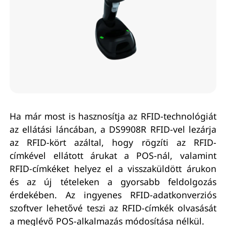
Ha már most is hasznosítja az RFID-technológiát
az ellátási láncában, a DS9908R RFID-vel lezárja
az RFID-kört azáltal, hogy rögzíti az RFID-
címkével ellátott árukat a POS-nál, valamint
RFID-címkéket helyez el a visszaküldött árukon
és az új tételeken a gyorsabb feldolgozás
érdekében. Az ingyenes RFID-adatkonverziós
szoftver lehetővé teszi az RFID-címkék olvasását
a meglévő POS-alkalmazás módosítása nélkül.