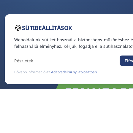
🍪
SÜTIBEÁLLÍTÁSOK
Weboldalunk sütiket használ a biztonságos működéshez é
felhasználói élményhez. Kérjük, fogadja el a sütihasználato
Részletek
Elf
Bővebb információ az
Adatvédelmi nyilatkozatban
.