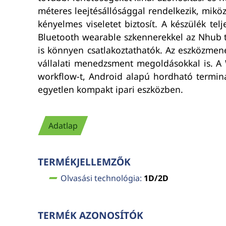
méteres leejtésállósággal rendelkezik, mik
kényelmes viseletet biztosít. A készülék 
Bluetooth wearable szkennerekkel az Nhub t
is könnyen csatlakoztathatók. Az eszközm
vállalati menedzsment megoldásokkal is. A 
workflow-t, Android alapú hordható terminált
egyetlen kompakt ipari eszközben.
Adatlap
TERMÉKJELLEMZŐK
Olvasási technológia:
1D/2D
TERMÉK AZONOSÍTÓK