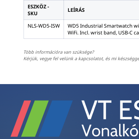
ESZKÖZ -
LEÍRÁS
SKU
NLS-WD5-ISW
WD5 Industrial Smartwatch wi
WiFi. Incl. wrist band, USB-C 
Több információra van szüksége?
Kérjük, vegye fel velünk a kapcsolatot, és mi készségg