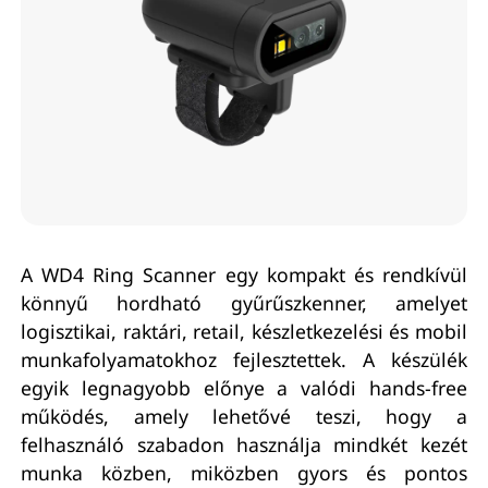
A WD4 Ring Scanner egy kompakt és rendkívül
könnyű hordható gyűrűszkenner, amelyet
logisztikai, raktári, retail, készletkezelési és mobil
munkafolyamatokhoz fejlesztettek. A készülék
egyik legnagyobb előnye a valódi hands-free
működés, amely lehetővé teszi, hogy a
felhasználó szabadon használja mindkét kezét
munka közben, miközben gyors és pontos