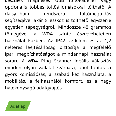
opcionális többes töltőállomásokkal tölthető. A
daisy-chain rendszerű töltőmegoldás
segítségével akár 8 eszköz is tölthető egyszerre
egyetlen tápegységről. Mindössze 48 grammos
tömegével a WD4 szinte észrevehetetlen
használat közben. Az IP42 védelem és az 1,2
méteres leejtésállóság biztosítja a megfelelő
ipari megbízhatóságot a mindennapi használat
során. A WD4 Ring Scanner ideális választás
minden olyan vállalat számára, ahol fontos: a
gyors komissiózás, a szabad kéz használata, a
mobilitás, a felhasználói komfort, és a nagy
hatékonyságú adatgyűjtés.
Adatlap