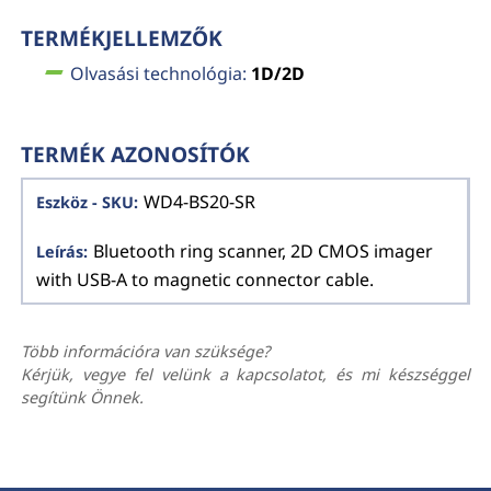
TERMÉKJELLEMZŐK
Olvasási technológia:
1D/2D
TERMÉK AZONOSÍTÓK
WD4-BS20-SR
Bluetooth ring scanner, 2D CMOS imager
with USB-A to magnetic connector cable.
Több információra van szüksége?
Kérjük, vegye fel velünk a kapcsolatot, és mi készséggel
segítünk Önnek.