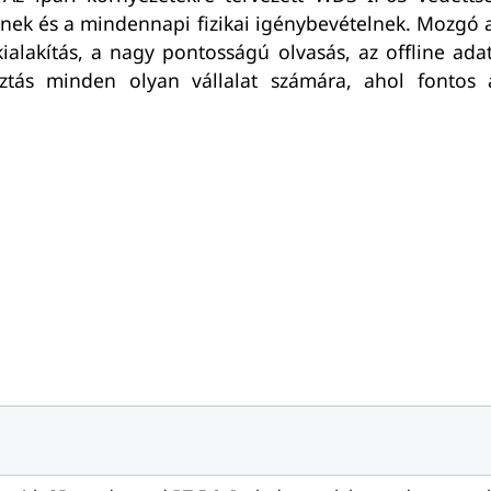
gnek és a mindennapi fizikai igénybevételnek. Mozgó al
lakítás, a nagy pontosságú olvasás, az offline adat
tás minden olyan vállalat számára, ahol fontos