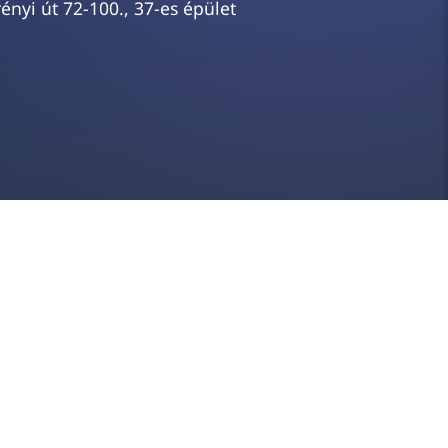
ényi út 72-100., 37-es épület