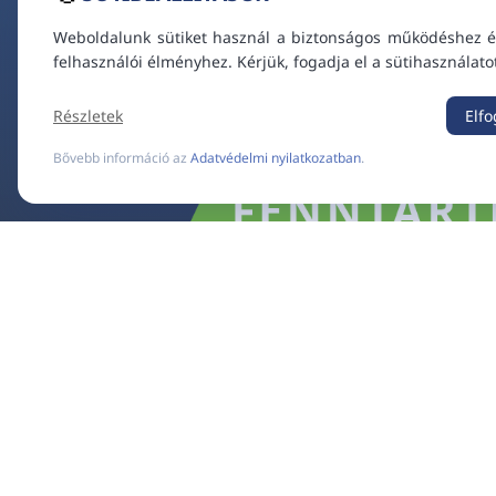
Weboldalunk sütiket használ a biztonságos működéshez é
felhasználói élményhez. Kérjük, fogadja el a sütihasználato
Részletek
Elf
Bővebb információ az
Adatvédelmi nyilatkozatban
.
VT ES
VIDEOTON