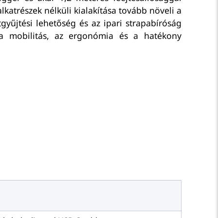
katrészek nélküli kialakítása tovább növeli a
gyűjtési lehetőség és az ipari strapabíróság
 a mobilitás, az ergonómia és a hatékony