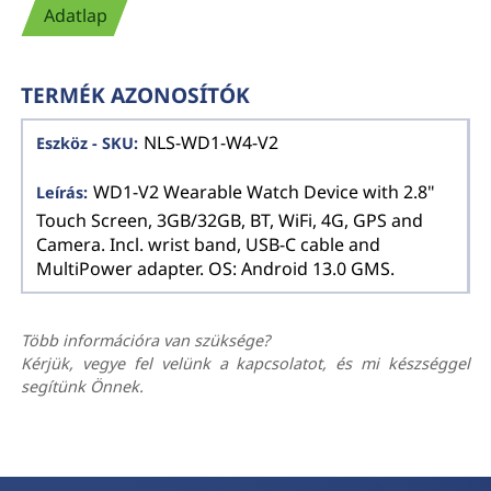
Adatlap
TERMÉK AZONOSÍTÓK
NLS-WD1-W4-V2
WD1-V2 Wearable Watch Device with 2.8"
Touch Screen, 3GB/32GB, BT, WiFi, 4G, GPS and
Camera. Incl. wrist band, USB-C cable and
MultiPower adapter. OS: Android 13.0 GMS.
Több információra van szüksége?
Kérjük, vegye fel velünk a kapcsolatot, és mi készséggel
segítünk Önnek.