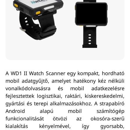
A WD1 II Watch Scanner egy kompakt, hordható
mobil adatgyűjtő, amelyet hatékony kéz nélküli
vonalkódolvasásra és mobil adatkezelésre
fejlesztettek logisztikai, raktári, kiskereskedelmi,
gyártási és terepi alkalmazásokhoz. A strapabíró
Android alapú mobil számítógép
funkcionalitását ötvözi az okosóra-szerű
kialakítás kényelmével, így gyorsabb,