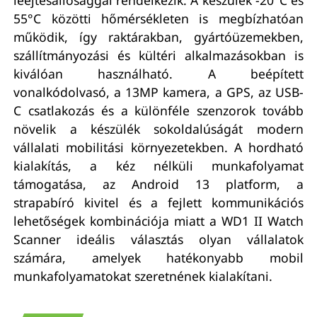
55°C közötti hőmérsékleten is megbízhatóan
működik, így raktárakban, gyártóüzemekben,
szállítmányozási és kültéri alkalmazásokban is
kiválóan használható. A beépített
vonalkódolvasó, a 13MP kamera, a GPS, az USB-
C csatlakozás és a különféle szenzorok tovább
növelik a készülék sokoldalúságát modern
vállalati mobilitási környezetekben. A hordható
kialakítás, a kéz nélküli munkafolyamat
támogatása, az Android 13 platform, a
strapabíró kivitel és a fejlett kommunikációs
lehetőségek kombinációja miatt a WD1 II Watch
Scanner ideális választás olyan vállalatok
számára, amelyek hatékonyabb mobil
munkafolyamatokat szeretnének kialakítani.