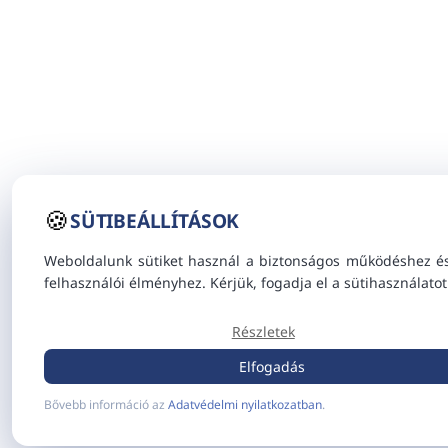
🍪
SÜTIBEÁLLÍTÁSOK
Weboldalunk sütiket használ a biztonságos működéshez é
felhasználói élményhez. Kérjük, fogadja el a sütihasználatot
Részletek
Elfogadás
Bővebb információ az
Adatvédelmi nyilatkozatban
.