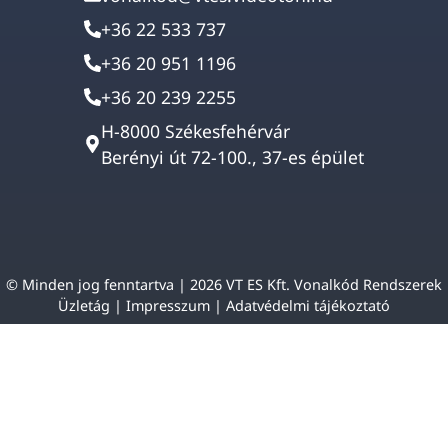
+36 22 533 737
+36 20 951 1196
+36 20 239 2255
H-8000 Székesfehérvár
Berényi út 72-100., 37-es épület
© Minden jog fenntartva | 2026 VT ES Kft. Vonalkód Rendszerek
Üzletág |
Impresszum
|
Adatvédelmi tájékoztató