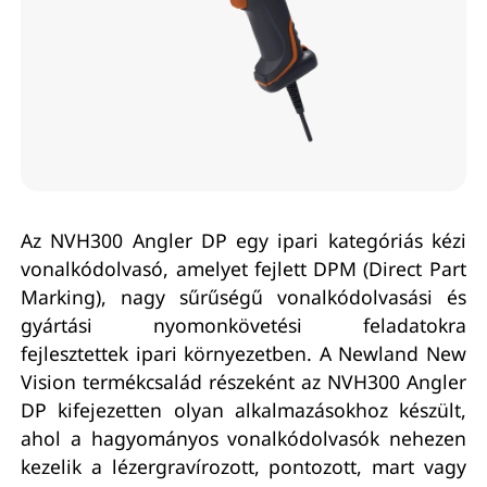
Az NVH300 Angler DP egy ipari kategóriás kézi
vonalkódolvasó, amelyet fejlett DPM (Direct Part
Marking), nagy sűrűségű vonalkódolvasási és
gyártási nyomonkövetési feladatokra
fejlesztettek ipari környezetben. A Newland New
Vision termékcsalád részeként az NVH300 Angler
DP kifejezetten olyan alkalmazásokhoz készült,
ahol a hagyományos vonalkódolvasók nehezen
kezelik a lézergravírozott, pontozott, mart vagy