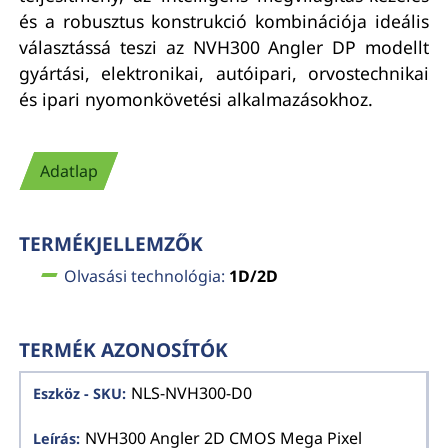
és a robusztus konstrukció kombinációja ideális
választássá teszi az NVH300 Angler DP modellt
gyártási, elektronikai, autóipari, orvostechnikai
és ipari nyomonkövetési alkalmazásokhoz.
Adatlap
TERMÉKJELLEMZŐK
Olvasási technológia:
1D/2D
TERMÉK AZONOSÍTÓK
NLS-NVH300-D0
NVH300 Angler 2D CMOS Mega Pixel