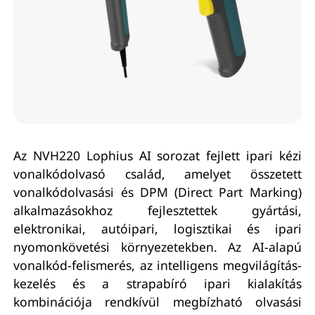
Az NVH220 Lophius AI sorozat fejlett ipari kézi
vonalkódolvasó család, amelyet összetett
vonalkódolvasási és DPM (Direct Part Marking)
alkalmazásokhoz fejlesztettek gyártási,
elektronikai, autóipari, logisztikai és ipari
nyomonkövetési környezetekben. Az AI-alapú
vonalkód-felismerés, az intelligens megvilágítás-
kezelés és a strapabíró ipari kialakítás
kombinációja rendkívül megbízható olvasási