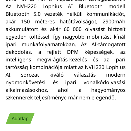
Az NVH220 Lophius AI Bluetooth modell
Bluetooth 5.0 vezeték nélküli kommunikációt,
akár 150 méteres hatótávolságot, 2900mAh
akkumulátort és akár 60 000 olvasást biztosít
egyetlen töltéssel, így nagyobb mobilitást kínál
ipari munkafolyamatokban. Az AI-támogatott
dekódolás, a fejlett DPM képességek, az
intelligens megvilágítás-kezelés és az ipari
tartósság kombinációja miatt az NVH220 Lophius
AI sorozat kiváló választás modern
nyomonkövetési és ipari vonalkódolvasási
alkalmazásokhoz, ahol a hagyományos
szkennerek teljesítménye már nem elegendő.
Adatlap