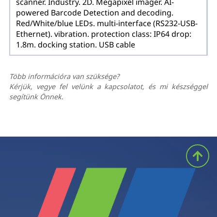
scanner. Industry. 2D. Megapixel imager. AI-
powered Barcode Detection and decoding.
Red/White/blue LEDs. multi-interface (RS232-USB-
Ethernet). vibration. protection class: IP64 drop:
1.8m. docking station. USB cable
Több információra van szüksége?
Kérjük, vegye fel velünk a kapcsolatot, és mi készséggel
segítünk Önnek.