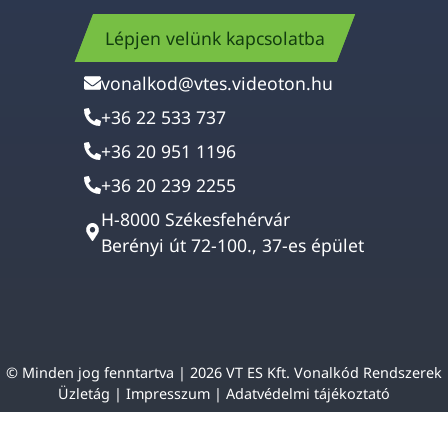
Lépjen velünk kapcsolatba
vonalkod@vtes.videoton.hu
+36 22 533 737
+36 20 951 1196
+36 20 239 2255
H-8000 Székesfehérvár
Berényi út 72-100., 37-es épület
© Minden jog fenntartva | 2026 VT ES Kft. Vonalkód Rendszerek
Üzletág |
Impresszum
|
Adatvédelmi tájékoztató