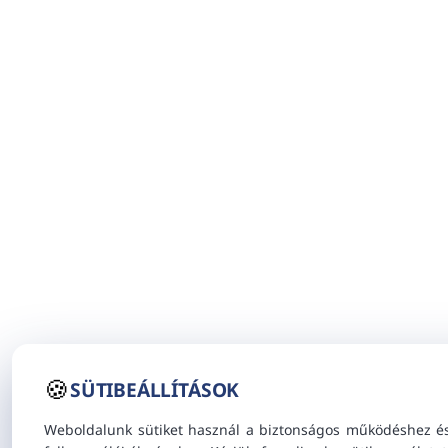
🍪
SÜTIBEÁLLÍTÁSOK
Weboldalunk sütiket használ a biztonságos működéshez é