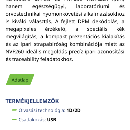
hanem egészségügyi, laboratóriumi és
orvostechnikai nyomonkövetési alkalmazásokhoz
is kiváló választás. A fejlett DPM dekódolás, a
megapixeles érzékelő, a speciális kék
megvilágítás, a kompakt prezentációs kialakítás
és az ipari strapabíróság kombinációja miatt az
NVF260 ideális megoldás precíz ipari azonosítási
és traceability feladatokhoz.
Adatlap
TERMÉKJELLEMZŐK
Olvasási technológia:
1D/2D
Csatlakozás:
USB