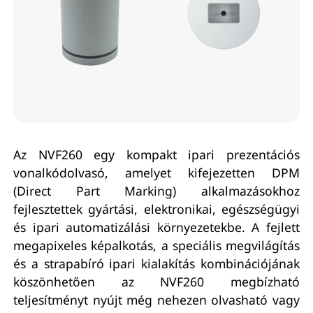
Az NVF260 egy kompakt ipari prezentációs
vonalkódolvasó, amelyet kifejezetten DPM
(Direct Part Marking) alkalmazásokhoz
fejlesztettek gyártási, elektronikai, egészségügyi
és ipari automatizálási környezetekbe. A fejlett
megapixeles képalkotás, a speciális megvilágítás
és a strapabíró ipari kialakítás kombinációjának
köszönhetően az NVF260 megbízható
teljesítményt nyújt még nehezen olvasható vagy