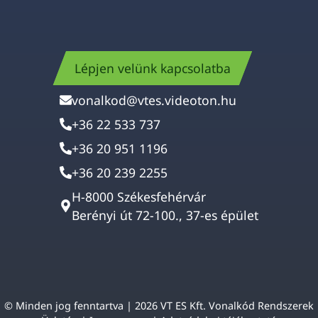
Lépjen velünk kapcsolatba
vonalkod@vtes.videoton.hu
+36 22 533 737
+36 20 951 1196
+36 20 239 2255
H-8000 Székesfehérvár
Berényi út 72-100., 37-es épület
© Minden jog fenntartva | 2026 VT ES Kft. Vonalkód Rendszerek