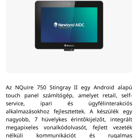
Az NQuire 750 Stingray II egy Android alapú
touch panel számítógép, amelyet retail, self-
service, ipari és ügyfélinterakciós
alkalmazásokhoz fejlesztettek. A készülék egy
nagyobb, 7 hüvelykes érintőkijelzőt, integrált
megapixeles vonalkódolvasót, fejlett vezeték
nélküli kommunikációt és rugalmas