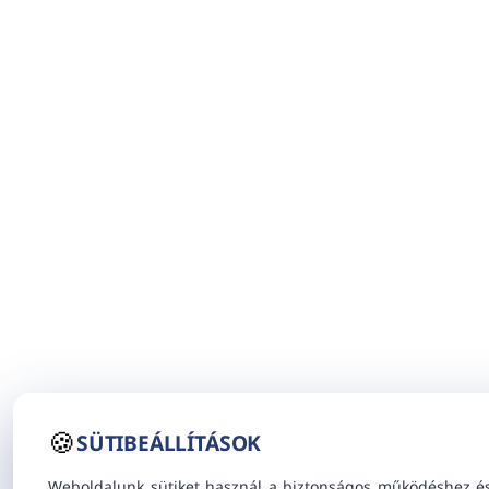
🍪
SÜTIBEÁLLÍTÁSOK
Weboldalunk sütiket használ a biztonságos működéshez é