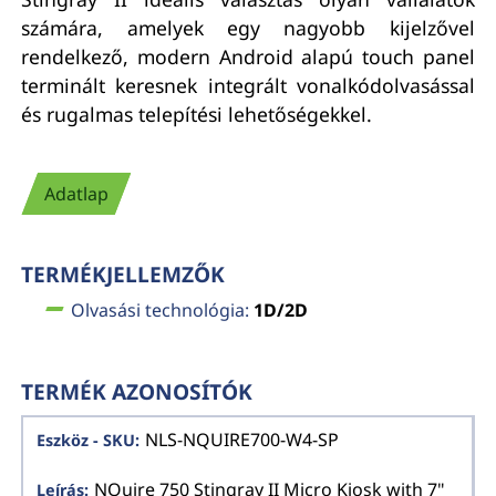
számára, amelyek egy nagyobb kijelzővel
rendelkező, modern Android alapú touch panel
terminált keresnek integrált vonalkódolvasással
és rugalmas telepítési lehetőségekkel.
Adatlap
TERMÉKJELLEMZŐK
Olvasási technológia:
1D/2D
TERMÉK AZONOSÍTÓK
NLS-NQUIRE700-W4-SP
NQuire 750 Stingray II Micro Kiosk with 7"