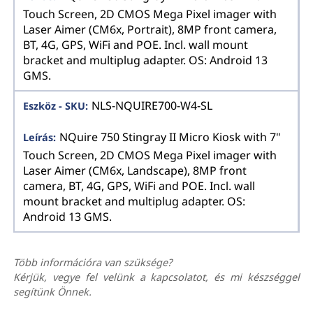
Touch Screen, 2D CMOS Mega Pixel imager with
Laser Aimer (CM6x, Portrait), 8MP front camera,
BT, 4G, GPS, WiFi and POE. Incl. wall mount
bracket and multiplug adapter. OS: Android 13
GMS.
NLS-NQUIRE700-W4-SL
NQuire 750 Stingray II Micro Kiosk with 7"
Touch Screen, 2D CMOS Mega Pixel imager with
Laser Aimer (CM6x, Landscape), 8MP front
camera, BT, 4G, GPS, WiFi and POE. Incl. wall
mount bracket and multiplug adapter. OS:
Android 13 GMS.
Több információra van szüksége?
Kérjük, vegye fel velünk a kapcsolatot, és mi készséggel
segítünk Önnek.