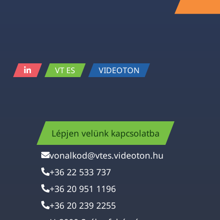
VT ES
VIDEOTON
Lépjen velünk kapcsolatba
vonalkod@vtes.videoton.hu
+36 22 533 737
+36 20 951 1196
+36 20 239 2255