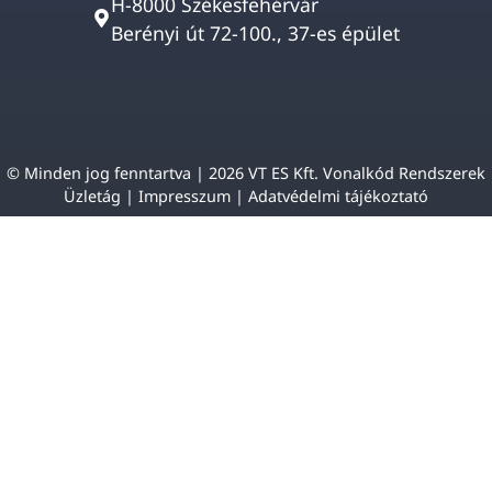
H-8000 Székesfehérvár
Berényi út 72-100., 37-es épület
© Minden jog fenntartva | 2026 VT ES Kft. Vonalkód Rendszerek
Üzletág |
Impresszum
|
Adatvédelmi tájékoztató