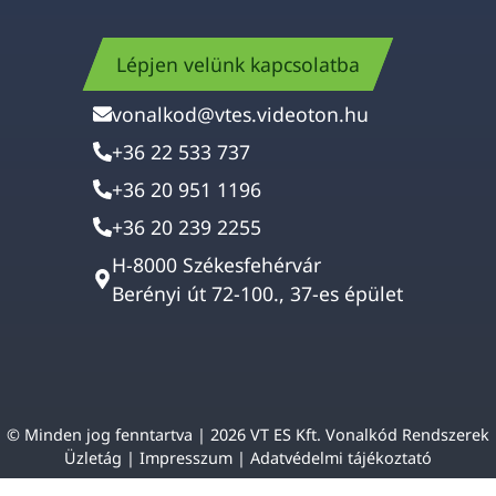
Lépjen velünk kapcsolatba
vonalkod@vtes.videoton.hu
+36 22 533 737
+36 20 951 1196
+36 20 239 2255
H-8000 Székesfehérvár
Berényi út 72-100., 37-es épület
© Minden jog fenntartva | 2026 VT ES Kft. Vonalkód Rendszerek
Üzletág |
Impresszum
|
Adatvédelmi tájékoztató