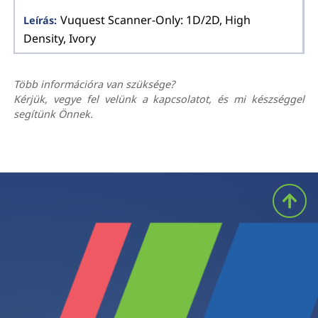
Vuquest Scanner-Only: 1D/2D, High
Density, Ivory
Több információra van szüksége?
Kérjük, vegye fel velünk a kapcsolatot, és mi készséggel
segítünk Önnek.