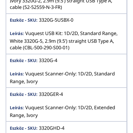
Ivory 3320G-2, 2.9m (9.5’) straight USB Type A,
cable (52-52559-N-3-FR)
3320G-5USBX-0
Vuquest USB Kit: 1D/2D, Standard Range,
White 3320G-5, 2.9m (9.5’) straight USB Type A,
cable (CBL-500-290-S00-01)
3320G-4
Vuquest Scanner-Only: 1D/2D, Standard
Range, Ivory
3320GER-4
Vuquest Scanner-Only: 1D/2D, Extended
Range, Ivory
3320GHD-4