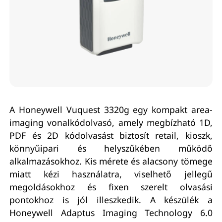
A Honeywell Vuquest 3320g egy kompakt area-
imaging vonalkódolvasó, amely megbízható 1D,
PDF és 2D kódolvasást biztosít retail, kioszk,
könnyűipari és helyszűkében működő
alkalmazásokhoz. Kis mérete és alacsony tömege
miatt kézi használatra, viselhető jellegű
megoldásokhoz és fixen szerelt olvasási
pontokhoz is jól illeszkedik. A készülék a
Honeywell Adaptus Imaging Technology 6.0