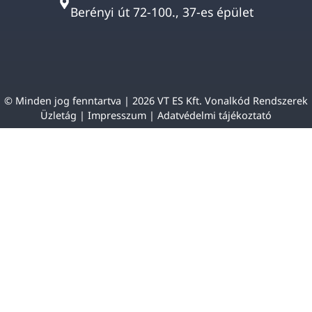
Berényi út 72-100., 37-es épület
© Minden jog fenntartva | 2026 VT ES Kft. Vonalkód Rendszerek
Üzletág |
Impresszum
|
Adatvédelmi tájékoztató