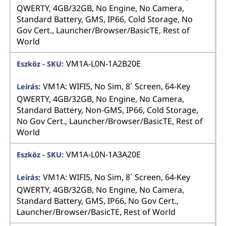
QWERTY, 4GB/32GB, No Engine, No Camera,
Standard Battery, GMS, IP66, Cold Storage, No
Gov Cert., Launcher/Browser/BasicTE, Rest of
World
VM1A-L0N-1A2B20E
VM1A: WIFI5, No Sim, 8´ Screen, 64-Key
QWERTY, 4GB/32GB, No Engine, No Camera,
Standard Battery, Non-GMS, IP66, Cold Storage,
No Gov Cert., Launcher/Browser/BasicTE, Rest of
World
VM1A-L0N-1A3A20E
VM1A: WIFI5, No Sim, 8´ Screen, 64-Key
QWERTY, 4GB/32GB, No Engine, No Camera,
Standard Battery, GMS, IP66, No Gov Cert.,
Launcher/Browser/BasicTE, Rest of World