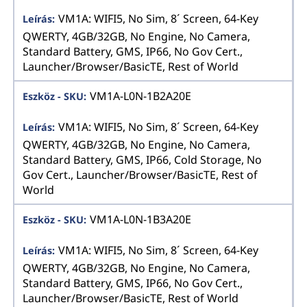
VM1A: WIFI5, No Sim, 8´ Screen, 64-Key
QWERTY, 4GB/32GB, No Engine, No Camera,
Standard Battery, GMS, IP66, No Gov Cert.,
Launcher/Browser/BasicTE, Rest of World
VM1A-L0N-1B2A20E
VM1A: WIFI5, No Sim, 8´ Screen, 64-Key
QWERTY, 4GB/32GB, No Engine, No Camera,
Standard Battery, GMS, IP66, Cold Storage, No
Gov Cert., Launcher/Browser/BasicTE, Rest of
World
VM1A-L0N-1B3A20E
VM1A: WIFI5, No Sim, 8´ Screen, 64-Key
QWERTY, 4GB/32GB, No Engine, No Camera,
Standard Battery, GMS, IP66, No Gov Cert.,
Launcher/Browser/BasicTE, Rest of World