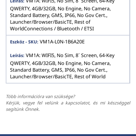
VM1A: WIFI5, No Sim, 8´ Screen, 64-Key
QWERTY, 4GB/32GB, No Engine, No Camera,
Standard Battery, GMS, IP66, No Gov Cert.,
Launcher/Browser/BasicTE, Rest of
WorldConnections / Bluetooth / ETSI
VM1A-L0N-1B6A20E
VM1A: WIFI5, No Sim, 8´ Screen, 64-Key
QWERTY, 4GB/32GB, No Engine, No Camera,
Standard Battery, GMS, IP66, No Gov Cert.,
Launcher/Browser/BasicTE, Rest of World
Több információra van szüksége?
Kérjük, vegye fel velünk a kapcsolatot, és mi készséggel
segítünk Önnek.