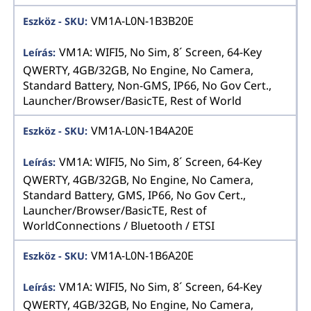
VM1A-L0N-1B3B20E
VM1A: WIFI5, No Sim, 8´ Screen, 64-Key
QWERTY, 4GB/32GB, No Engine, No Camera,
Standard Battery, Non-GMS, IP66, No Gov Cert.,
Launcher/Browser/BasicTE, Rest of World
VM1A-L0N-1B4A20E
VM1A: WIFI5, No Sim, 8´ Screen, 64-Key
QWERTY, 4GB/32GB, No Engine, No Camera,
Standard Battery, GMS, IP66, No Gov Cert.,
Launcher/Browser/BasicTE, Rest of
WorldConnections / Bluetooth / ETSI
VM1A-L0N-1B6A20E
VM1A: WIFI5, No Sim, 8´ Screen, 64-Key
QWERTY, 4GB/32GB, No Engine, No Camera,