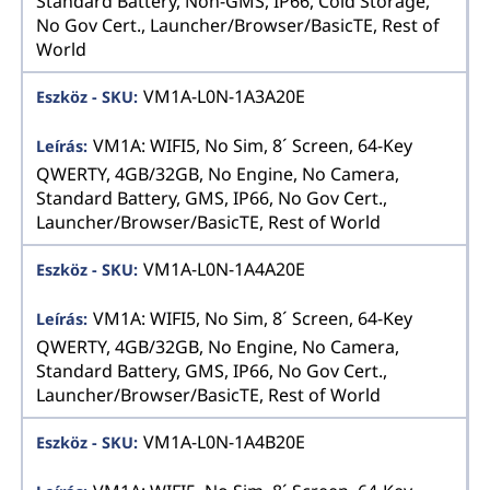
Standard Battery, Non-GMS, IP66, Cold Storage,
No Gov Cert., Launcher/Browser/BasicTE, Rest of
World
VM1A-L0N-1A3A20E
VM1A: WIFI5, No Sim, 8´ Screen, 64-Key
QWERTY, 4GB/32GB, No Engine, No Camera,
Standard Battery, GMS, IP66, No Gov Cert.,
Launcher/Browser/BasicTE, Rest of World
VM1A-L0N-1A4A20E
VM1A: WIFI5, No Sim, 8´ Screen, 64-Key
QWERTY, 4GB/32GB, No Engine, No Camera,
Standard Battery, GMS, IP66, No Gov Cert.,
Launcher/Browser/BasicTE, Rest of World
VM1A-L0N-1A4B20E