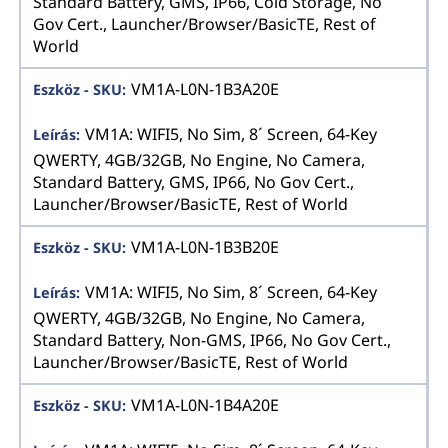
Standard Battery, GMS, IP66, Cold Storage, No
Gov Cert., Launcher/Browser/BasicTE, Rest of
World
VM1A-L0N-1B3A20E
VM1A: WIFI5, No Sim, 8´ Screen, 64-Key
QWERTY, 4GB/32GB, No Engine, No Camera,
Standard Battery, GMS, IP66, No Gov Cert.,
Launcher/Browser/BasicTE, Rest of World
VM1A-L0N-1B3B20E
VM1A: WIFI5, No Sim, 8´ Screen, 64-Key
QWERTY, 4GB/32GB, No Engine, No Camera,
Standard Battery, Non-GMS, IP66, No Gov Cert.,
Launcher/Browser/BasicTE, Rest of World
VM1A-L0N-1B4A20E