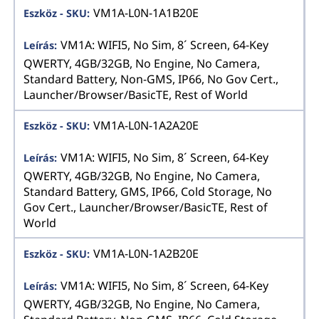
VM1A-L0N-1A1B20E
VM1A: WIFI5, No Sim, 8´ Screen, 64-Key
QWERTY, 4GB/32GB, No Engine, No Camera,
Standard Battery, Non-GMS, IP66, No Gov Cert.,
Launcher/Browser/BasicTE, Rest of World
VM1A-L0N-1A2A20E
VM1A: WIFI5, No Sim, 8´ Screen, 64-Key
QWERTY, 4GB/32GB, No Engine, No Camera,
Standard Battery, GMS, IP66, Cold Storage, No
Gov Cert., Launcher/Browser/BasicTE, Rest of
World
VM1A-L0N-1A2B20E
VM1A: WIFI5, No Sim, 8´ Screen, 64-Key
QWERTY, 4GB/32GB, No Engine, No Camera,