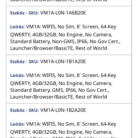
VM1A-L0N-1A6B20E
VM1A: WIFI5, No Sim, 8´ Screen, 64-Key
QWERTY, 4GB/32GB, No Engine, No Camera,
Standard Battery, Non-GMS, IP66, No Gov Cert.,
Launcher/Browser/BasicTE, Rest of World
VM1A-L0N-1B1A20E
VM1A: WIFI5, No Sim, 8´ Screen, 64-Key
QWERTY, 4GB/32GB, No Engine, No Camera,
Standard Battery, GMS, IP66, No Gov Cert.,
Launcher/Browser/BasicTE, Rest of World
VM1A-L0N-1B2A20E
VM1A: WIFI5, No Sim, 8´ Screen, 64-Key
QWERTY, 4GB/32GB, No Engine, No Camera,