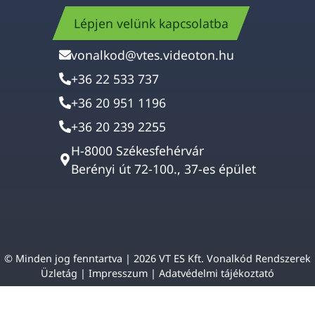
Lépjen velünk kapcsolatba
vonalkod@vtes.videoton.hu
+36 22 533 737
+36 20 951 1196
+36 20 239 2255
H-8000 Székesfehérvár
Berényi út 72-100., 37-es épület
© Minden jog fenntartva | 2026 VT ES Kft. Vonalkód Rendszerek
Üzletág |
Impresszum
|
Adatvédelmi tájékoztató