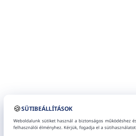
🍪
SÜTIBEÁLLÍTÁSOK
Weboldalunk sütiket használ a biztonságos működéshez é
felhasználói élményhez. Kérjük, fogadja el a sütihasználatot