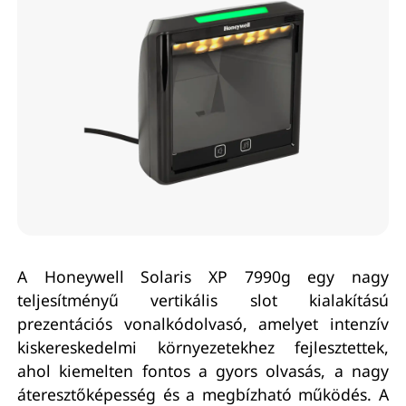
A Honeywell Solaris XP 7990g egy nagy
teljesítményű vertikális slot kialakítású
prezentációs vonalkódolvasó, amelyet intenzív
kiskereskedelmi környezetekhez fejlesztettek,
ahol kiemelten fontos a gyors olvasás, a nagy
áteresztőképesség és a megbízható működés. A