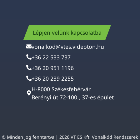
Lépjen velünk kapcsolatba
vonalkod@vtes.videoton.hu
+36 22 533 737
+36 20 951 1196
+36 20 239 2255
H-8000 Székesfehérvár
Berényi út 72-100., 37-es épület
© Minden jog fenntartva | 2026 VT ES Kft. Vonalkód Rendszerek