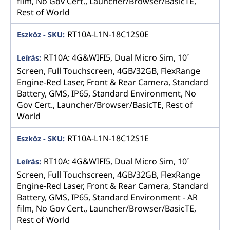
film, No Gov Cert., Launcher/Browser/BasicTE,
Rest of World
RT10A-L1N-18C12S0E
RT10A: 4G&WIFI5, Dual Micro Sim, 10´
Screen, Full Touchscreen, 4GB/32GB, FlexRange
Engine-Red Laser, Front & Rear Camera, Standard
Battery, GMS, IP65, Standard Environment, No
Gov Cert., Launcher/Browser/BasicTE, Rest of
World
RT10A-L1N-18C12S1E
RT10A: 4G&WIFI5, Dual Micro Sim, 10´
Screen, Full Touchscreen, 4GB/32GB, FlexRange
Engine-Red Laser, Front & Rear Camera, Standard
Battery, GMS, IP65, Standard Environment - AR
film, No Gov Cert., Launcher/Browser/BasicTE,
Rest of World