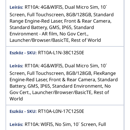
RT10A: 4G&WIFI5, Dual Micro Sim, 10´
Screen, Full Touchscreen, 8GB/128GB, Standard
Range Engine-Red Laser, Front & Rear Camera,
Standard Battery, GMS, IP65, Standard
Environment - AR film, No Gov Cert.,
Launcher/Browser/BasicTE, Rest of World
RT10A-L1N-38C12S0E
RT10A: 4G&WIFI5, Dual Micro Sim, 10´
Screen, Full Touchscreen, 8GB/128GB, FlexRange
Engine-Red Laser, Front & Rear Camera, Standard
Battery, GMS, IP65, Standard Environment, No
Gov Cert., Launcher/Browser/BasicTE, Rest of
World
RT10A-L0N-17C12S0E
RT10A: WIFI5, No Sim, 10´ Screen, Full