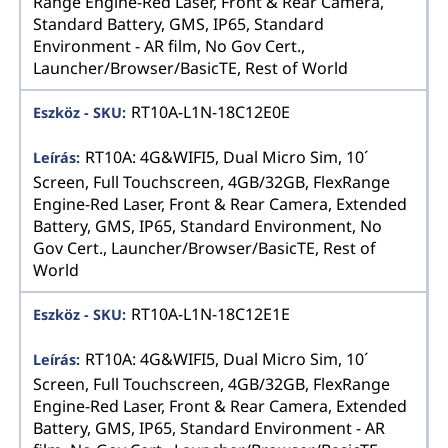
Range Engine-Red Laser, Front & Rear Camera,
Standard Battery, GMS, IP65, Standard
Environment - AR film, No Gov Cert.,
Launcher/Browser/BasicTE, Rest of World
RT10A-L1N-18C12E0E
RT10A: 4G&WIFI5, Dual Micro Sim, 10´
Screen, Full Touchscreen, 4GB/32GB, FlexRange
Engine-Red Laser, Front & Rear Camera, Extended
Battery, GMS, IP65, Standard Environment, No
Gov Cert., Launcher/Browser/BasicTE, Rest of
World
RT10A-L1N-18C12E1E
RT10A: 4G&WIFI5, Dual Micro Sim, 10´
Screen, Full Touchscreen, 4GB/32GB, FlexRange
Engine-Red Laser, Front & Rear Camera, Extended
Battery, GMS, IP65, Standard Environment - AR