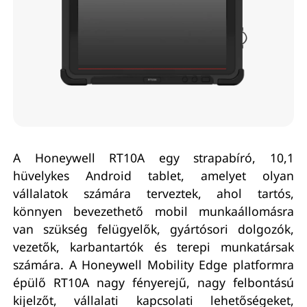
A Honeywell RT10A egy strapabíró, 10,1
hüvelykes Android tablet, amelyet olyan
vállalatok számára terveztek, ahol tartós,
könnyen bevezethető mobil munkaállomásra
van szükség felügyelők, gyártósori dolgozók,
vezetők, karbantartók és terepi munkatársak
számára. A Honeywell Mobility Edge platformra
épülő RT10A nagy fényerejű, nagy felbontású
kijelzőt, vállalati kapcsolati lehetőségeket,