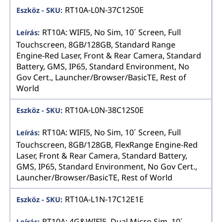
RT10A-L0N-37C12S0E
RT10A: WIFI5, No Sim, 10´ Screen, Full
Touchscreen, 8GB/128GB, Standard Range
Engine-Red Laser, Front & Rear Camera, Standard
Battery, GMS, IP65, Standard Environment, No
Gov Cert., Launcher/Browser/BasicTE, Rest of
World
RT10A-L0N-38C12S0E
RT10A: WIFI5, No Sim, 10´ Screen, Full
Touchscreen, 8GB/128GB, FlexRange Engine-Red
Laser, Front & Rear Camera, Standard Battery,
GMS, IP65, Standard Environment, No Gov Cert.,
Launcher/Browser/BasicTE, Rest of World
RT10A-L1N-17C12E1E
RT10A: 4G&WIFI5, Dual Micro Sim, 10´