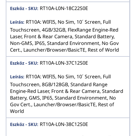
RT10A-L0N-18C22S0E
RT10A: WIFI5, No Sim, 10´ Screen, Full
Touchscreen, 4GB/32GB, FlexRange Engine-Red
Laser, Front & Rear Camera, Standard Battery,
Non-GMS, IP65, Standard Environment, No Gov
Cert., Launcher/Browser/BasicTE, Rest of World
RT10A-L0N-37C12S0E
RT10A: WIFI5, No Sim, 10´ Screen, Full
Touchscreen, 8GB/128GB, Standard Range
Engine-Red Laser, Front & Rear Camera, Standard
Battery, GMS, IP65, Standard Environment, No
Gov Cert., Launcher/Browser/BasicTE, Rest of
World
RT10A-L0N-38C12S0E