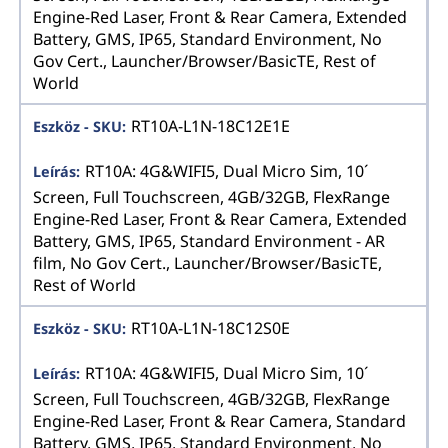
Engine-Red Laser, Front & Rear Camera, Extended
Battery, GMS, IP65, Standard Environment, No
Gov Cert., Launcher/Browser/BasicTE, Rest of
World
RT10A-L1N-18C12E1E
RT10A: 4G&WIFI5, Dual Micro Sim, 10´
Screen, Full Touchscreen, 4GB/32GB, FlexRange
Engine-Red Laser, Front & Rear Camera, Extended
Battery, GMS, IP65, Standard Environment - AR
film, No Gov Cert., Launcher/Browser/BasicTE,
Rest of World
RT10A-L1N-18C12S0E
RT10A: 4G&WIFI5, Dual Micro Sim, 10´
Screen, Full Touchscreen, 4GB/32GB, FlexRange
Engine-Red Laser, Front & Rear Camera, Standard
Battery, GMS, IP65, Standard Environment, No