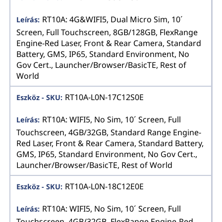
RT10A: 4G&WIFI5, Dual Micro Sim, 10´
Screen, Full Touchscreen, 8GB/128GB, FlexRange
Engine-Red Laser, Front & Rear Camera, Standard
Battery, GMS, IP65, Standard Environment, No
Gov Cert., Launcher/Browser/BasicTE, Rest of
World
RT10A-L0N-17C12S0E
RT10A: WIFI5, No Sim, 10´ Screen, Full
Touchscreen, 4GB/32GB, Standard Range Engine-
Red Laser, Front & Rear Camera, Standard Battery,
GMS, IP65, Standard Environment, No Gov Cert.,
Launcher/Browser/BasicTE, Rest of World
RT10A-L0N-18C12E0E
RT10A: WIFI5, No Sim, 10´ Screen, Full
Touchscreen, 4GB/32GB, FlexRange Engine-Red