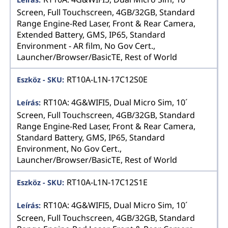
Screen, Full Touchscreen, 4GB/32GB, Standard
Range Engine-Red Laser, Front & Rear Camera,
Extended Battery, GMS, IP65, Standard
Environment - AR film, No Gov Cert.,
Launcher/Browser/BasicTE, Rest of World
RT10A-L1N-17C12S0E
RT10A: 4G&WIFI5, Dual Micro Sim, 10´
Screen, Full Touchscreen, 4GB/32GB, Standard
Range Engine-Red Laser, Front & Rear Camera,
Standard Battery, GMS, IP65, Standard
Environment, No Gov Cert.,
Launcher/Browser/BasicTE, Rest of World
RT10A-L1N-17C12S1E
RT10A: 4G&WIFI5, Dual Micro Sim, 10´
Screen, Full Touchscreen, 4GB/32GB, Standard