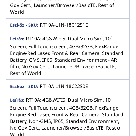
Gov Cert., Launcher/Browser/BasicTE, Rest of
World
RT10A-L1N-18C12S1E
RT10A: 4G&WIFI5, Dual Micro Sim, 10´
Screen, Full Touchscreen, 4GB/32GB, FlexRange
Engine-Red Laser, Front & Rear Camera, Standard
Battery, GMS, IP65, Standard Environment - AR
film, No Gov Cert., Launcher/Browser/BasicTE,
Rest of World
RT10A-L1N-18C22S0E
RT10A: 4G&WIFI5, Dual Micro Sim, 10´
Screen, Full Touchscreen, 4GB/32GB, FlexRange
Engine-Red Laser, Front & Rear Camera, Standard
Battery, Non-GMS, IP65, Standard Environment,
No Gov Cert., Launcher/Browser/BasicTE, Rest of
World