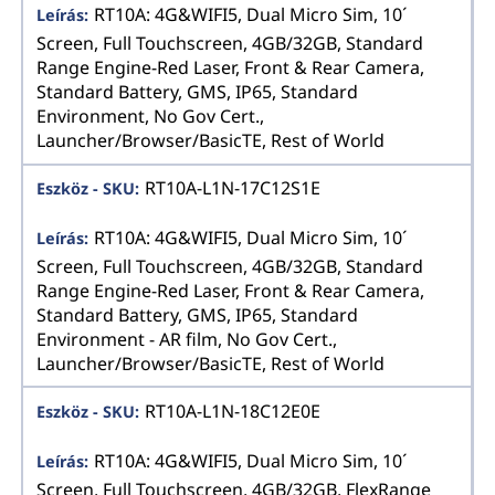
RT10A: 4G&WIFI5, Dual Micro Sim, 10´
Screen, Full Touchscreen, 4GB/32GB, Standard
Range Engine-Red Laser, Front & Rear Camera,
Standard Battery, GMS, IP65, Standard
Environment, No Gov Cert.,
Launcher/Browser/BasicTE, Rest of World
RT10A-L1N-17C12S1E
RT10A: 4G&WIFI5, Dual Micro Sim, 10´
Screen, Full Touchscreen, 4GB/32GB, Standard
Range Engine-Red Laser, Front & Rear Camera,
Standard Battery, GMS, IP65, Standard
Environment - AR film, No Gov Cert.,
Launcher/Browser/BasicTE, Rest of World
RT10A-L1N-18C12E0E
RT10A: 4G&WIFI5, Dual Micro Sim, 10´
Screen, Full Touchscreen, 4GB/32GB, FlexRange