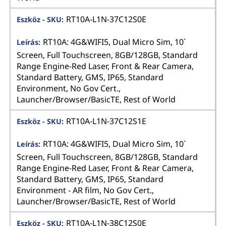
RT10A-L1N-37C12S0E
RT10A: 4G&WIFI5, Dual Micro Sim, 10´
Screen, Full Touchscreen, 8GB/128GB, Standard
Range Engine-Red Laser, Front & Rear Camera,
Standard Battery, GMS, IP65, Standard
Environment, No Gov Cert.,
Launcher/Browser/BasicTE, Rest of World
RT10A-L1N-37C12S1E
RT10A: 4G&WIFI5, Dual Micro Sim, 10´
Screen, Full Touchscreen, 8GB/128GB, Standard
Range Engine-Red Laser, Front & Rear Camera,
Standard Battery, GMS, IP65, Standard
Environment - AR film, No Gov Cert.,
Launcher/Browser/BasicTE, Rest of World
RT10A-L1N-38C12S0E