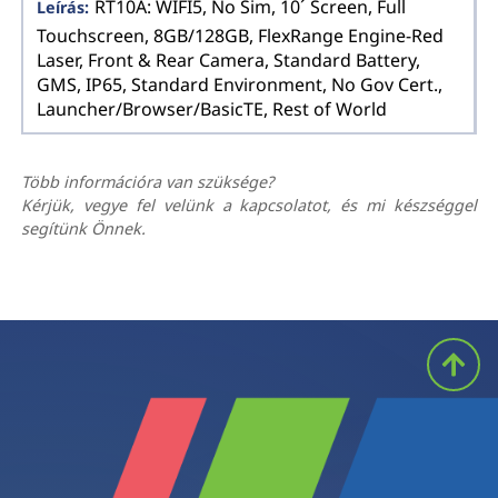
RT10A: WIFI5, No Sim, 10´ Screen, Full
Touchscreen, 8GB/128GB, FlexRange Engine-Red
Laser, Front & Rear Camera, Standard Battery,
GMS, IP65, Standard Environment, No Gov Cert.,
Launcher/Browser/BasicTE, Rest of World
Több információra van szüksége?
Kérjük, vegye fel velünk a kapcsolatot, és mi készséggel
segítünk Önnek.