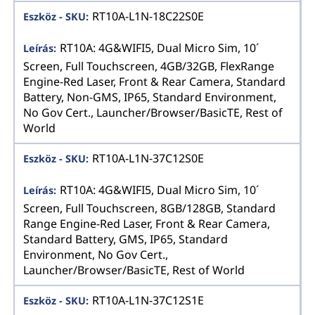
RT10A-L1N-18C22S0E
RT10A: 4G&WIFI5, Dual Micro Sim, 10´
Screen, Full Touchscreen, 4GB/32GB, FlexRange
Engine-Red Laser, Front & Rear Camera, Standard
Battery, Non-GMS, IP65, Standard Environment,
No Gov Cert., Launcher/Browser/BasicTE, Rest of
World
RT10A-L1N-37C12S0E
RT10A: 4G&WIFI5, Dual Micro Sim, 10´
Screen, Full Touchscreen, 8GB/128GB, Standard
Range Engine-Red Laser, Front & Rear Camera,
Standard Battery, GMS, IP65, Standard
Environment, No Gov Cert.,
Launcher/Browser/BasicTE, Rest of World
RT10A-L1N-37C12S1E