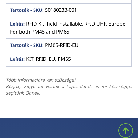
50180233-001
RFID Kit, field installable, RFID UHF, Europe
For both PM45 and PM65
PM65-RFID-EU
KIT, RFID, EU, PM65
Több információra van szüksége?
Kérjük, vegye fel velünk a kapcsolatot, és mi készséggel
segítünk Önnek.