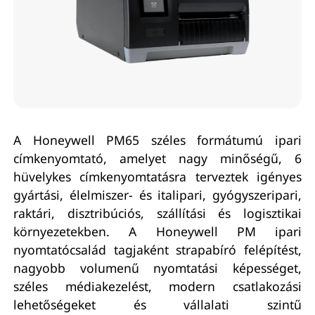
A Honeywell PM65 széles formátumú ipari
címkenyomtató, amelyet nagy minőségű, 6
hüvelykes címkenyomtatásra terveztek igényes
gyártási, élelmiszer- és italipari, gyógyszeripari,
raktári, disztribúciós, szállítási és logisztikai
környezetekben. A Honeywell PM ipari
nyomtatócsalád tagjaként strapabíró felépítést,
nagyobb volumenű nyomtatási képességet,
széles médiakezelést, modern csatlakozási
lehetőségeket és vállalati szintű