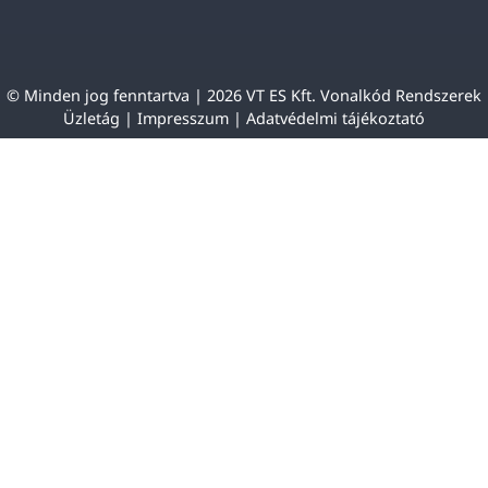
© Minden jog fenntartva | 2026 VT ES Kft. Vonalkód Rendszerek
Üzletág |
Impresszum
|
Adatvédelmi tájékoztató