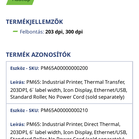
TERMÉKJELLEMZŐK
Felbontás:
203 dpi, 300 dpi
TERMÉK AZONOSÍTÓK
PM65A00000000200
PM65: Industrial Printer, Thermal Transfer,
203DPI, 6´ label width, Icon Display, Ethernet/USB,
Standard Roller, No Power Cord (sold separately)
PM65A00000000210
PM65: Industrial Printer, Direct Thermal,
203DPI, 6´ label width, Icon Display, Ethernet/USB,
Standard Roller, No Power Cord (sold separately)