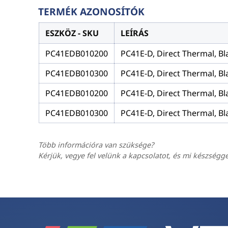
TERMÉK AZONOSÍTÓK
ESZKÖZ - SKU
LEÍRÁS
PC41EDB010200
PC41E-D, Direct Thermal, Bl
PC41EDB010300
PC41E-D, Direct Thermal, Bl
PC41EDB010200
PC41E-D, Direct Thermal, Bl
PC41EDB010300
PC41E-D, Direct Thermal, Bl
Több információra van szüksége?
Kérjük, vegye fel velünk a kapcsolatot, és mi készségg