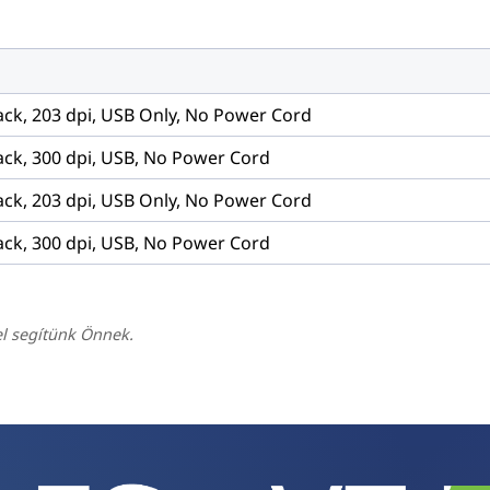
ack, 203 dpi, USB Only, No Power Cord
ack, 300 dpi, USB, No Power Cord
ack, 203 dpi, USB Only, No Power Cord
ack, 300 dpi, USB, No Power Cord
el segítünk Önnek.