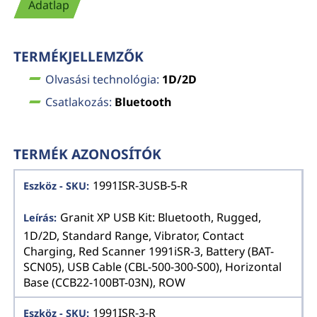
Adatlap
TERMÉKJELLEMZŐK
Olvasási technológia:
1D/2D
Csatlakozás:
Bluetooth
TERMÉK AZONOSÍTÓK
1991ISR-3USB-5-R
Granit XP USB Kit: Bluetooth, Rugged,
1D/2D, Standard Range, Vibrator, Contact
Charging, Red Scanner 1991iSR-3, Battery (BAT-
SCN05), USB Cable (CBL-500-300-S00), Horizontal
Base (CCB22-100BT-03N), ROW
1991ISR-3-R