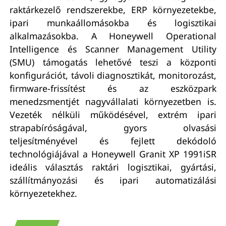
raktárkezelő rendszerekbe, ERP környezetekbe,
ipari munkaállomásokba és logisztikai
alkalmazásokba. A Honeywell Operational
Intelligence és Scanner Management Utility
(SMU) támogatás lehetővé teszi a központi
konfigurációt, távoli diagnosztikát, monitorozást,
firmware-frissítést és az eszközpark
menedzsmentjét nagyvállalati környezetben is.
Vezeték nélküli működésével, extrém ipari
strapabíróságával, gyors olvasási
teljesítményével és fejlett dekódoló
technológiájával a Honeywell Granit XP 1991iSR
ideális választás raktári logisztikai, gyártási,
szállítmányozási és ipari automatizálási
környezetekhez.