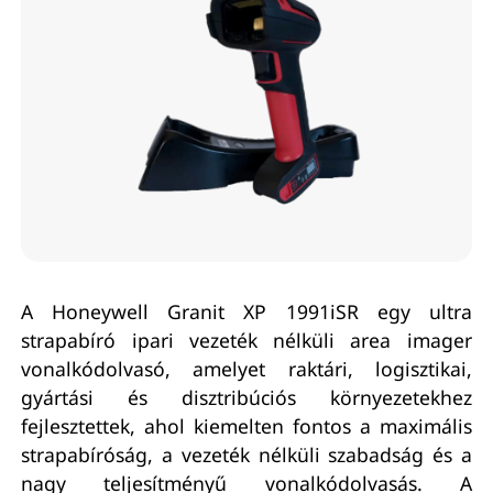
A Honeywell Granit XP 1991iSR egy ultra
strapabíró ipari vezeték nélküli area imager
vonalkódolvasó, amelyet raktári, logisztikai,
gyártási és disztribúciós környezetekhez
fejlesztettek, ahol kiemelten fontos a maximális
strapabíróság, a vezeték nélküli szabadság és a
nagy teljesítményű vonalkódolvasás. A