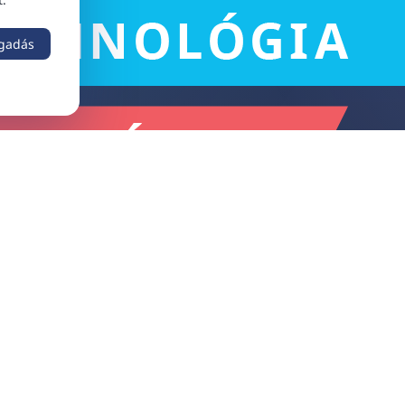
ogadás