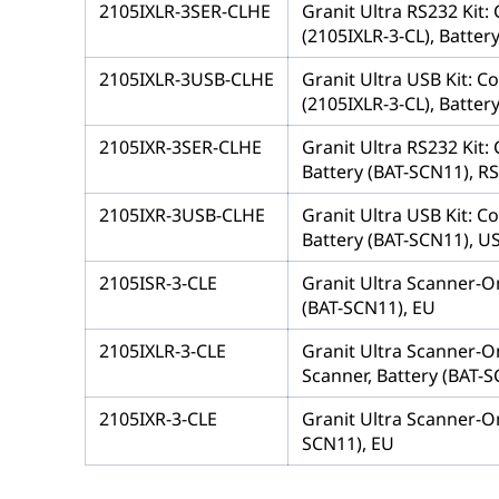
2105IXLR-3SER-CLHE
Granit Ultra RS232 Kit:
(2105IXLR-3-CL), Batter
2105IXLR-3USB-CLHE
Granit Ultra USB Kit: C
(2105IXLR-3-CL), Batter
2105IXR-3SER-CLHE
Granit Ultra RS232 Kit:
Battery (BAT-SCN11), R
2105IXR-3USB-CLHE
Granit Ultra USB Kit: C
Battery (BAT-SCN11), U
2105ISR-3-CLE
Granit Ultra Scanner-On
(BAT-SCN11), EU
2105IXLR-3-CLE
Granit Ultra Scanner-O
Scanner, Battery (BAT-S
2105IXR-3-CLE
Granit Ultra Scanner-On
SCN11), EU