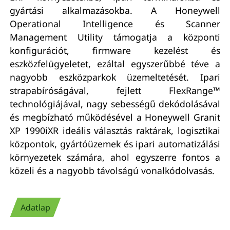
gyártási alkalmazásokba. A Honeywell
Operational Intelligence és Scanner
Management Utility támogatja a központi
konfigurációt, firmware kezelést és
eszközfelügyeletet, ezáltal egyszerűbbé téve a
nagyobb eszközparkok üzemeltetését. Ipari
strapabíróságával, fejlett FlexRange™
technológiájával, nagy sebességű dekódolásával
és megbízható működésével a Honeywell Granit
XP 1990iXR ideális választás raktárak, logisztikai
központok, gyártóüzemek és ipari automatizálási
környezetek számára, ahol egyszerre fontos a
közeli és a nagyobb távolságú vonalkódolvasás.
Adatlap