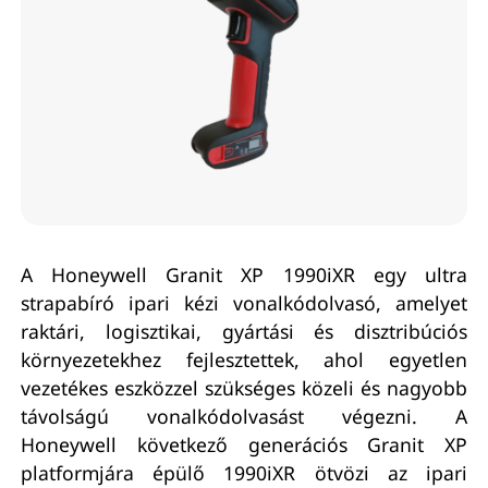
A Honeywell Granit XP 1990iXR egy ultra
strapabíró ipari kézi vonalkódolvasó, amelyet
raktári, logisztikai, gyártási és disztribúciós
környezetekhez fejlesztettek, ahol egyetlen
vezetékes eszközzel szükséges közeli és nagyobb
távolságú vonalkódolvasást végezni. A
Honeywell következő generációs Granit XP
platformjára épülő 1990iXR ötvözi az ipari