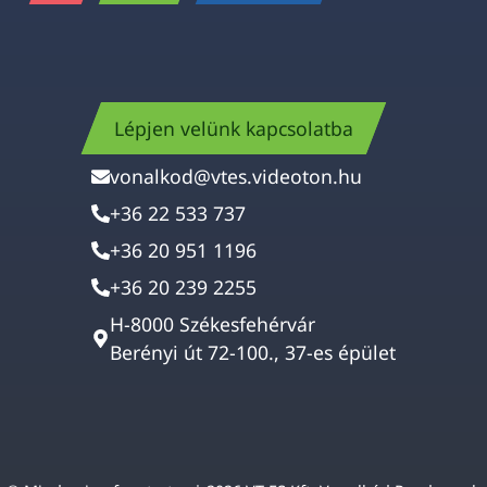
Lépjen velünk kapcsolatba
vonalkod@vtes.videoton.hu
+36 22 533 737
+36 20 951 1196
+36 20 239 2255
H-8000 Székesfehérvár
Berényi út 72-100., 37-es épület