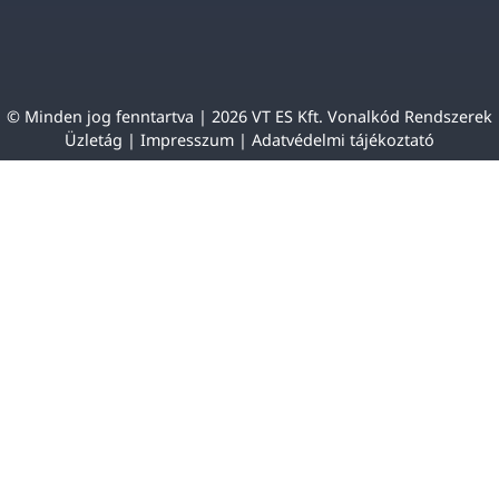
© Minden jog fenntartva | 2026 VT ES Kft. Vonalkód Rendszerek
Üzletág |
Impresszum
|
Adatvédelmi tájékoztató