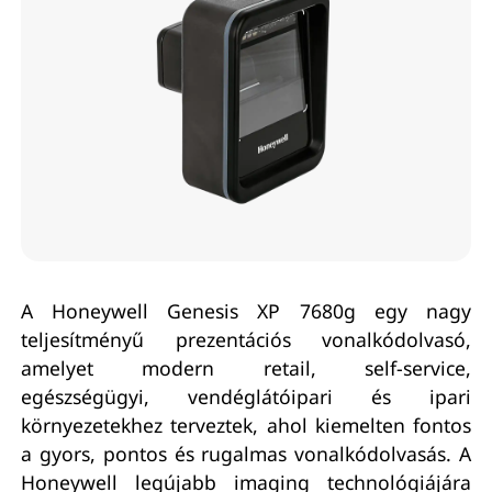
A Honeywell Genesis XP 7680g egy nagy
teljesítményű prezentációs vonalkódolvasó,
amelyet modern retail, self-service,
egészségügyi, vendéglátóipari és ipari
környezetekhez terveztek, ahol kiemelten fontos
a gyors, pontos és rugalmas vonalkódolvasás. A
Honeywell legújabb imaging technológiájára