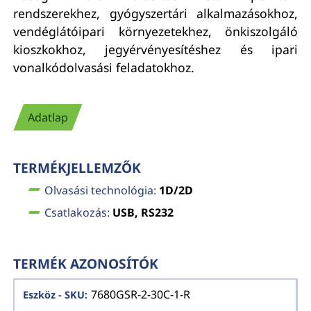
rendszerekhez, gyógyszertári alkalmazásokhoz,
vendéglátóipari környezetekhez, önkiszolgáló
kioszkokhoz, jegyérvényesítéshez és ipari
vonalkódolvasási feladatokhoz.
Adatlap
TERMÉKJELLEMZŐK
Olvasási technológia:
1D/2D
Csatlakozás:
USB, RS232
TERMÉK AZONOSÍTÓK
7680GSR-2-30C-1-R